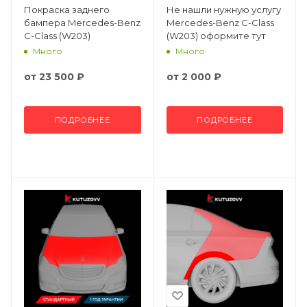
Покраска заднего
Не нашли нужную услугу
бампера Mercedes-Benz
Mercedes-Benz C-Class
C-Class (W203)
(W203) оформите тут
Много
Много
от
23 500 ₽
от
2 000 ₽
ПОДРОБНЕЕ
ПОДРОБНЕЕ