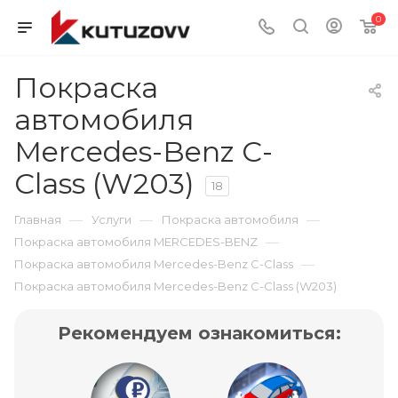
0
Покраска
автомобиля
Mercedes-Benz C-
Class (W203)
18
—
—
—
Главная
Услуги
Покраска автомобиля
—
Покраска автомобиля MERCEDES-BENZ
—
Покраска автомобиля Mercedes-Benz C-Class
Покраска автомобиля Mercedes-Benz C-Class (W203)
Рекомендуем ознакомиться: