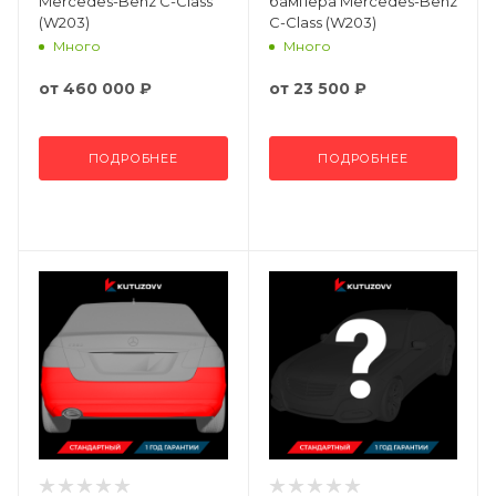
Mercedes-Benz C-Class
бампера Mercedes-Benz
(W203)
C-Class (W203)
Много
Много
от
460 000 ₽
от
23 500 ₽
ПОДРОБНЕЕ
ПОДРОБНЕЕ