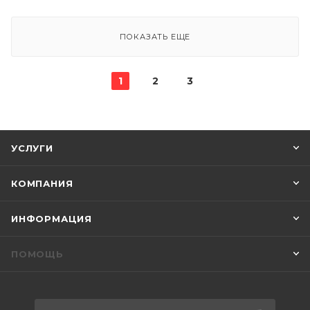
ПОКАЗАТЬ ЕЩЕ
1
2
3
УСЛУГИ
КОМПАНИЯ
ИНФОРМАЦИЯ
ПОМОЩЬ