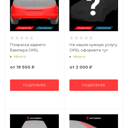
Покраска заднего
Не нашли нужную услугу
бампера OPEL
OPEL оформите тут
Много
Много
от
19 500 ₽
от
2 000 ₽
ПОДРОБНЕЕ
ПОДРОБНЕЕ