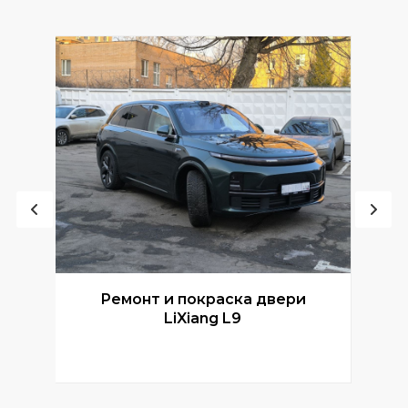
Ремонт и покраска двери
Р
LiXiang L9