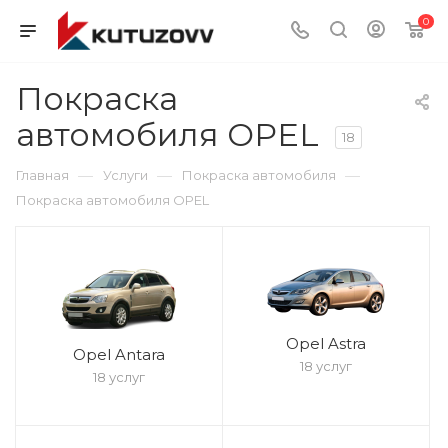
0
Покраска
автомобиля OPEL
18
—
—
—
Главная
Услуги
Покраска автомобиля
Покраска автомобиля OPEL
Opel Astra
Opel Antara
18 услуг
18 услуг