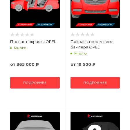
Полная покраска OPEL
Покраска переднего
бампера OPEL
Много
Много
от
365 000 ₽
от
19 500 ₽
ПОДРОБНЕЕ
ПОДРОБНЕЕ