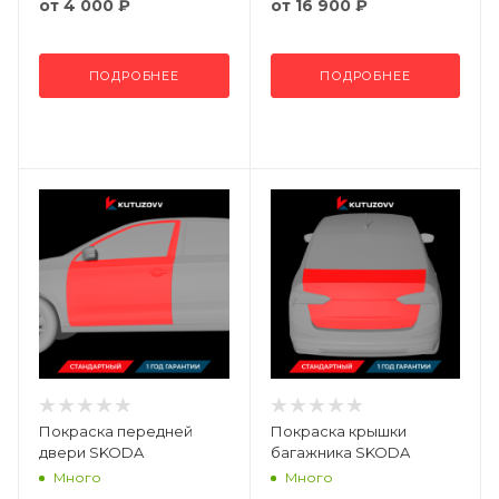
от
4 000 ₽
от
16 900 ₽
ПОДРОБНЕЕ
ПОДРОБНЕЕ
Покраска передней
Покраска крышки
двери SKODA
багажника SKODA
Много
Много