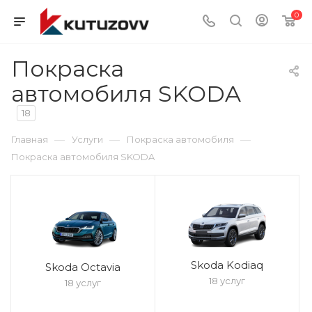
0
Покраска
автомобиля SKODA
18
—
—
—
Главная
Услуги
Покраска автомобиля
Покраска автомобиля SKODA
Skoda Kodiaq
Skoda Octavia
18 услуг
18 услуг