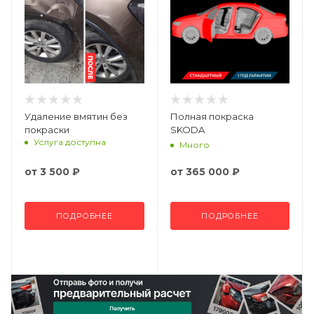
Удаление вмятин без
Полная покраска
покраски
SKODA
Услуга доступна
Много
от
3 500 ₽
от
365 000 ₽
ПОДРОБНЕЕ
ПОДРОБНЕЕ