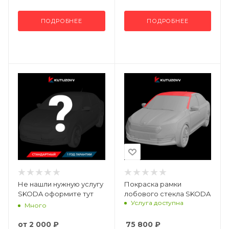
ПОДРОБНЕЕ
ПОДРОБНЕЕ
Не нашли нужную услугу
Покраска рамки
SKODA оформите тут
лобового стекла SKODA
Услуга доступна
Много
от
2 000 ₽
75 800
₽