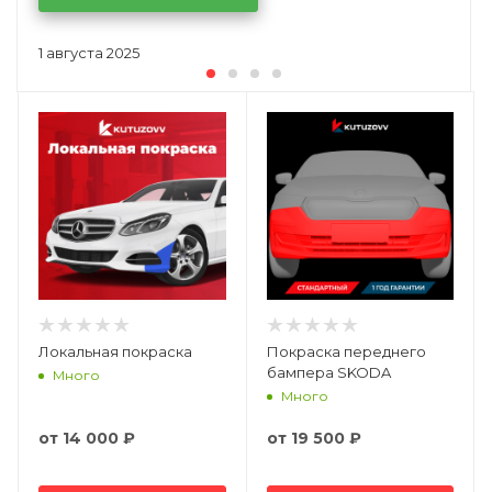
1 августа 2025
Локальная покраска
Покраска переднего
бампера SKODA
Много
Много
от
14 000 ₽
от
19 500 ₽