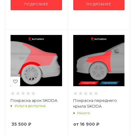
ПОДРОБНЕЕ
ПОДРОБНЕЕ
Покраска арок SKODA
Покраска переднего
Услуга доступна
крыла SKODA
Много
35 500
₽
от
16 900 ₽