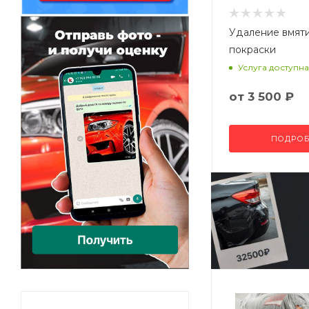
Удаление вмят
покраски
Услуга доступна
от
3 500 ₽
ПОДРОБ