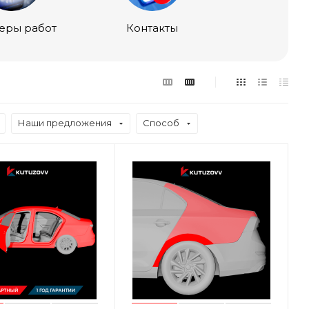
еры работ
Контакты
Наши предложения
Способ