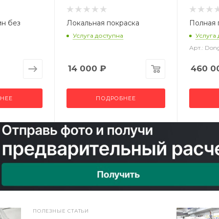
ин без
Локальная покраска
Полная 
Услуга доступна
Услуга
Арт.: Do
14 000
₽
460 0
НЕЕ
ПОДРОБНЕЕ
ПОЛЕЗНЫЕ СТАТЬИ