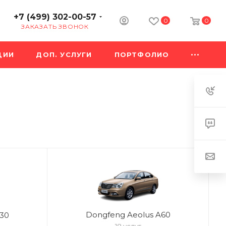
+7 (499) 302-00-57
0
0
ЗАКАЗАТЬ ЗВОНОК
ЦИИ
ДОП. УСЛУГИ
ПОРТФОЛИО
Dongfeng Aeolus A60
30