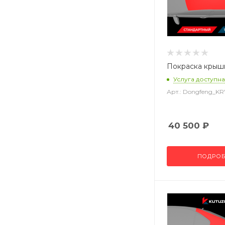
Покраска крыш
Услуга доступна
Арт.: Dongfeng_K
40 500
₽
ПОДРОБ