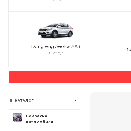
Dongfeng Aeolus AX3
Do
18 услуг
КАТАЛОГ
Покраска
автомобиля