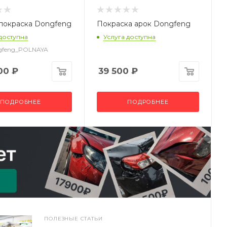
покраска Dongfeng
Покраска арок Dongfeng
 доступна
Услуга доступна
ngfeng_POLNAYA
00
₽
39 500
₽
ПОДРОБНЕЕ
ПОДРОБНЕЕ
ПОЛЕЗНЫЕ СТАТЬИ