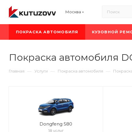
Москва
ПОКРАСКА АВТОМОБИЛЯ
КУЗОВНОЙ РЕМ
Покраска автомобиля 
—
—
—
Главная
Услуги
Покраска автомобиля
Покраск
Dongfeng 580
18 услуг