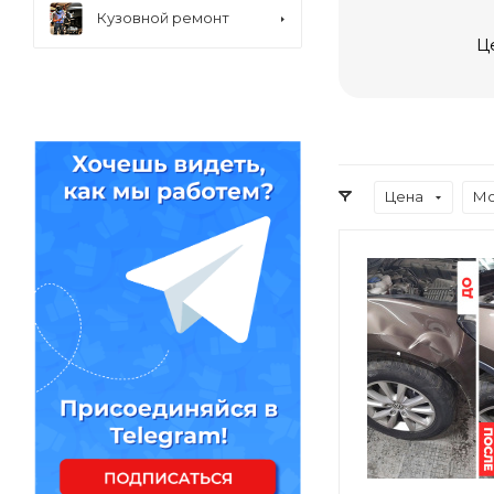
Кузовной ремонт
Ц
Цена
Мо