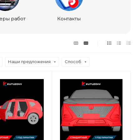
еры работ
Контакты
Наши предложения
Способ