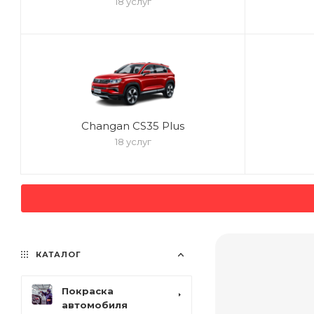
18 услуг
Changan CS35 Plus
18 услуг
КАТАЛОГ
Покраска
автомобиля