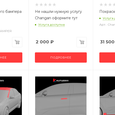
его бампера
Не нашли нужную услугу
Покраск
Changan оформите тут
Услуга
Услуга доступна
Арт.: Ch
_BAMPER
2 000
₽
31 500
НЕЕ
ПОДРОБНЕЕ