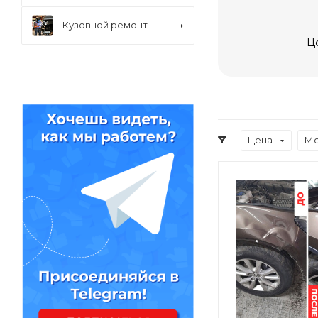
Кузовной ремонт
Ц
Цена
Мо