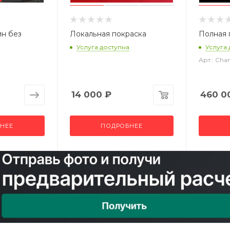
ин без
Локальная покраска
Полная 
Услуга доступна
Услуга
Арт.: Ch
14 000
₽
460 0
НЕЕ
ПОДРОБНЕЕ