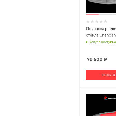
Покраска рамки
стекла Changan
Услуга доступна
79 500
₽
ПОДРОБ