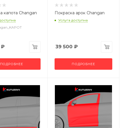
а капота Changan
Покраска арок Changan
 доступна
Услуга доступна
angan_KAPOT
₽
39 500
₽
ПОДРОБНЕЕ
ПОДРОБНЕЕ