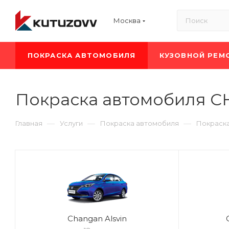
Москва
ПОКРАСКА АВТОМОБИЛЯ
КУЗОВНОЙ РЕМ
Покраска автомобиля 
—
—
—
Главная
Услуги
Покраска автомобиля
Покраск
Changan Alsvin