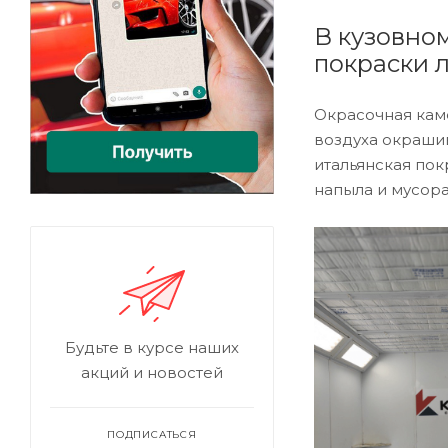
В кузовно
покраски 
Окрасочная кам
воздуха окрашив
итальянская по
напыла и мусора
Будьте в курсе наших
акций и новостей
ПОДПИСАТЬСЯ