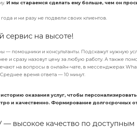
му.
И мы стараемся сделать ему больше, чем он прос
 года и ни разу не подвели своих клиентов.
 сервис на высоте!
— помощники и консультанты. Подскажут нужную услуг
ее и сразу назовут цену за любую работу. А также помо
ают на вопросы в онлайн-чате, в мессенджерах Whats
 Среднее время ответа — 10 минут.
историю оказания услуг, чтобы персонализировать
тро и качественно. Формирование долгосрочных от
— высокое качество по доступным 