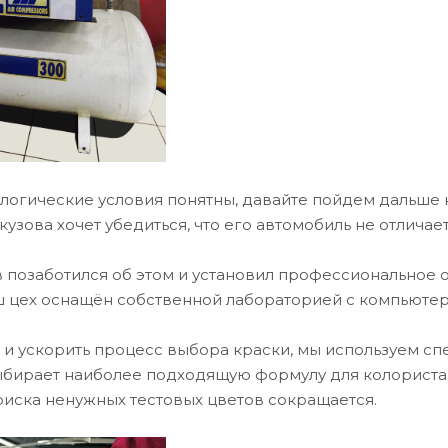
логические условия понятны, давайте пойдем дальше 
кузова хочет убедиться, что его автомобиль не отличае
в позаботился об этом и установил профессиональное
ш цех оснащён собственной лабораторией с компьюте
 и ускорить процесс выбора краски, мы используем сп
ыбирает наиболее подходящую формулу для колориста
оиска ненужных тестовых цветов сокращается.