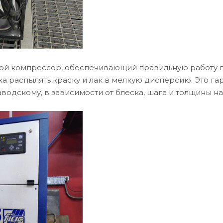
й компрессор, обеспечивающий правильную работу п
а распылять краску и лак в мелкую дисперсию. Это га
водскому, в зависимости от блеска, шага и толщины н