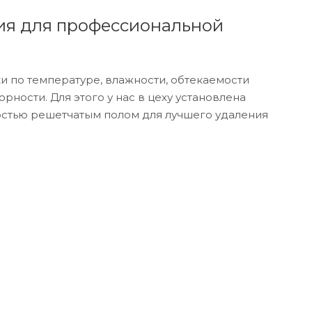
вия для профессиональной
 по температуре, влажности, обтекаемости
ности. Для этого у нас в цеху установлена
остью решетчатым полом для лучшего удаления