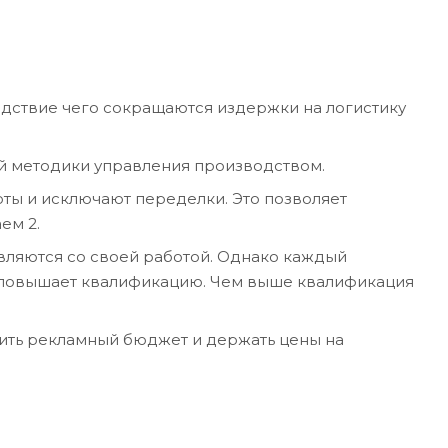
ледствие чего сокращаются издержки на логистику
ой методики управления производством.
ты и исключают переделки. Это позволяет
ем 2.
вляются со своей работой. Однако каждый
 повышает квалификацию. Чем выше квалификация
мить рекламный бюджет и держать цены на