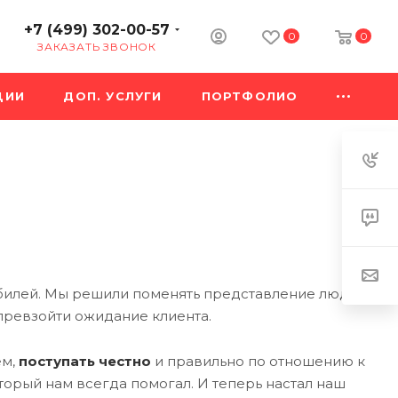
+7 (499) 302-00-57
0
0
ЗАКАЗАТЬ ЗВОНОК
ЦИИ
ДОП. УСЛУГИ
ПОРТФОЛИО
обилей. Мы решили поменять представление людей
 превзойти ожидание клиента.
ем,
поступать честно
и правильно по отношению к
оторый нам всегда помогал. И теперь настал наш