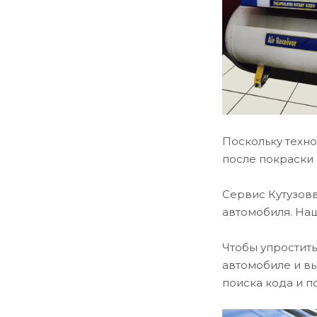
Поскольку техно
после покраски 
Сервис Кутузов
автомобиля. На
Чтобы упростить
автомобиле и в
поиска кода и п