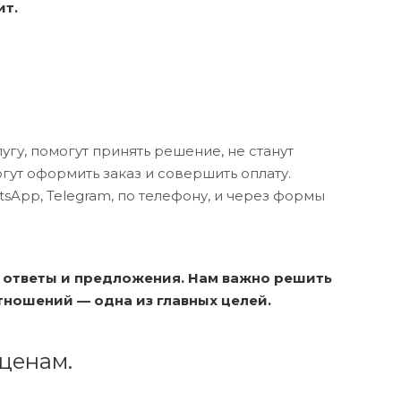
ит.
у, помогут принять решение, не станут
гут оформить заказ и совершить оплату.
App, Telegram, по телефону, и через формы
 ответы и предложения. Нам важно решить
ношений — одна из главных целей.
ценам.