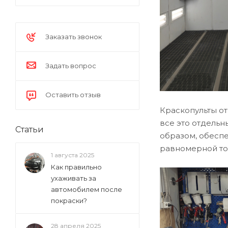
Заказать звонок
Задать вопрос
Оставить отзыв
Краскопульты от
все это отдельн
Статьи
образом, обеспе
равномерной то
1 августа 2025
Как правильно
ухаживать за
автомобилем после
покраски?
28 апреля 2025