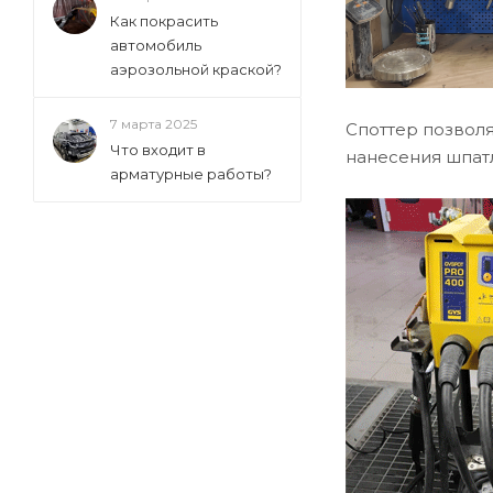
Как покрасить
автомобиль
аэрозольной краской?
7 марта 2025
Споттер позволя
Что входит в
нанесения шпат
арматурные работы?