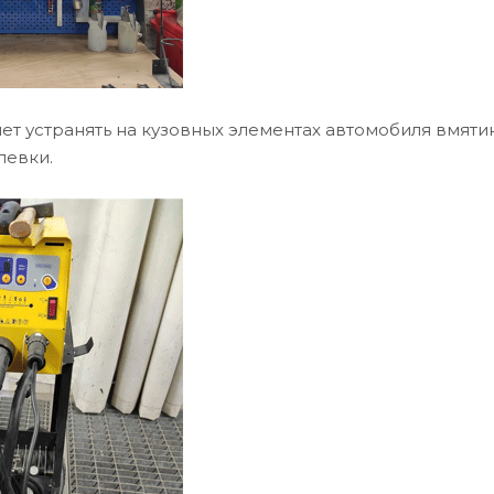
ет устранять на кузовных элементах автомобиля вмяти
левки.