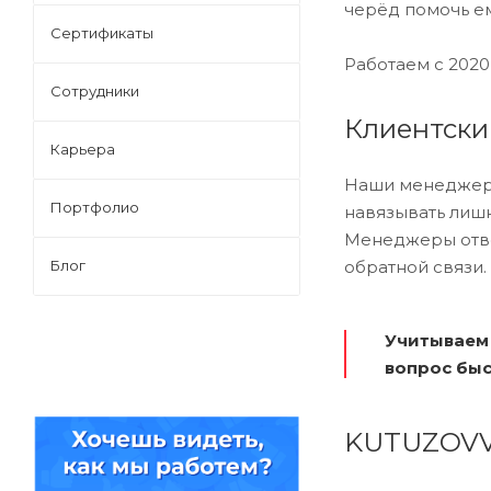
черёд помочь е
Сертификаты
Работаем с 2020
Сотрудники
Клиентский
Карьера
Наши менеджеры 
Портфолио
навязывать лишн
Менеджеры отвеч
Блог
обратной связи.
Учитываем 
вопрос быс
KUTUZOVV 