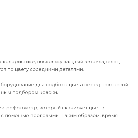
к колористике, поскольку каждый автовладелец
тся по цвету соседними деталями.
 оборудование для подбора цвета перед покраской
рным подбором краски.
ектрофотометр, который сканирует цвет в
 с помощью программы. Таким образом, время