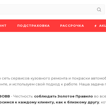
ОНТ
ПОДСТРАХОВКА
РАССРОЧКА
АК
о сеть сервисов кузовного ремонта и покраски автом
нте, и используем свой подход к работе. Наша задача
УЗОВВ
- Честность:
соблюдать Золотое Правило
во вс
осимся к каждому клиенту, как к близкому другу
, к