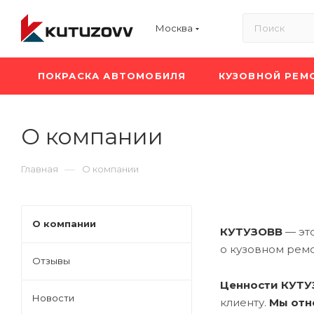
Москва
ПОКРАСКА АВТОМОБИЛЯ
КУЗОВНОЙ РЕМ
О компании
—
Главная
О компании
О компании
КУТУЗОВВ
— эт
о кузовном ремо
Отзывы
Ценности КУТ
Новости
клиенту.
Мы отн