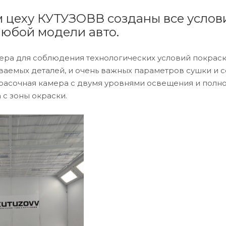
м цеху КУТУЗОВВ созданы все усло
любой модели авто.
ера для соблюдения технологических условий покраски
аемых деталей, и очень важных параметров сушки и сор
красочная камера с двумя уровнями освещения и полн
 с зоны окраски.