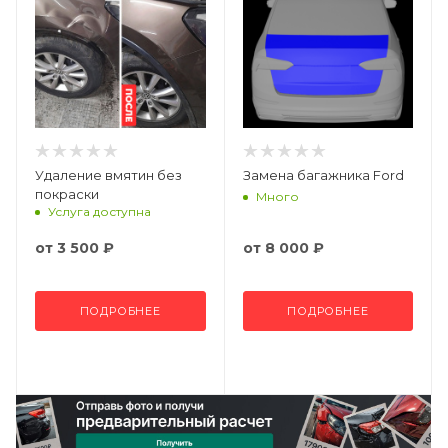
Удаление вмятин без
Замена багажника Ford
покраски
Много
Услуга доступна
от
3 500 ₽
от
8 000 ₽
ПОДРОБНЕЕ
ПОДРОБНЕЕ