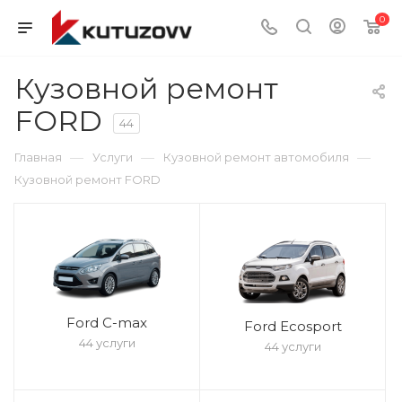
0
Кузовной ремонт
FORD
44
—
—
—
Главная
Услуги
Кузовной ремонт автомобиля
Кузовной ремонт FORD
Ford C-max
Ford Ecosport
44 услуги
44 услуги