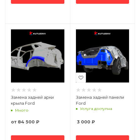
Замена задней арки
Замена задней панели
крыла Ford
Ford
Услуга доступна
Много
от
84 500 ₽
3 000
₽