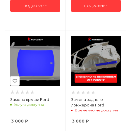
ПОДРОБНЕЕ
ПОДРОБНЕЕ
Замена крыши Ford
Замена заднего
Услуга доступна
лонжерона Ford
Временно не доступна
3 000
₽
3 000
₽