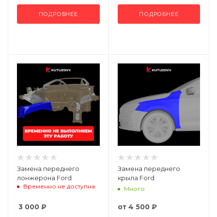
ПОДРОБНЕЕ
ПОДРОБНЕЕ
Замена переднего
Замена переднего
лонжерона Ford
крыла Ford
Временно не доступна
Много
3 000
₽
от
4 500 ₽