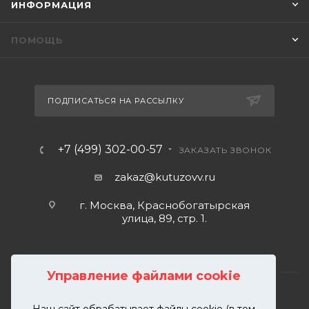
ИНФОРМАЦИЯ
ПОМОЩЬ
ПОДПИСАТЬСЯ НА РАССЫЛКУ
+7 (499) 302-00-57
ЗАКАЗАТЬ ЗВОНОК
zakaz@kutuzovv.ru
г. Москва, Краснобогатырская
улица, 89, стр. 1.
Управление файлами cookie
Наш сайт обрабатывает файлы cookie (в том