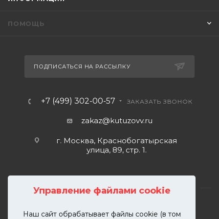
ПОМОЩЬ
ПОДПИСАТЬСЯ НА РАССЫЛКУ
+7 (499) 302-00-57
ЗАКАЗАТЬ ЗВОНОК
zakaz@kutuzovv.ru
г. Москва, Краснобогатырская
улица, 89, стр. 1.
Управление файлами cookie
Наш сайт обрабатывает файлы cookie (в том