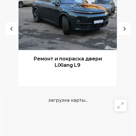
Ремонт и покраска двери
Р
LiXiang L9
загрузка карты...