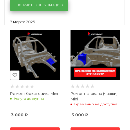
ПОЛУЧИТЬ КОНСУЛЬТАЦИЮ
7 марта 2025
Ремонт брызговика Mini
Ремонт стакана (чашки)
Услуга доступна
Mini
Временно не доступна
3 000
₽
3 000
₽