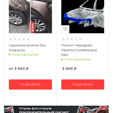
Удаление вмятин без
Ремонт передней
покраски
панели (телевизора)
Услуга доступна
Mini
Услуга доступна
от
3 500 ₽
3 000
₽
ПОДРОБНЕЕ
ПОДРОБНЕЕ