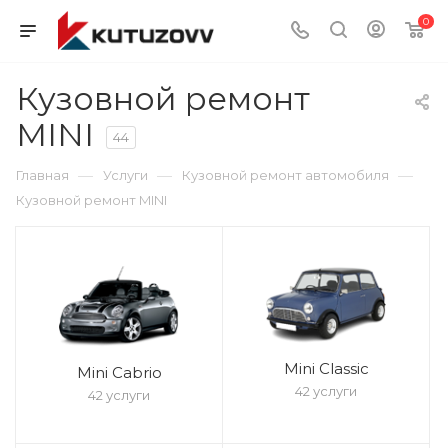
0
Кузовной ремонт
MINI
44
—
—
—
Главная
Услуги
Кузовной ремонт автомобиля
Кузовной ремонт MINI
Mini Classic
Mini Cabrio
42 услуги
42 услуги