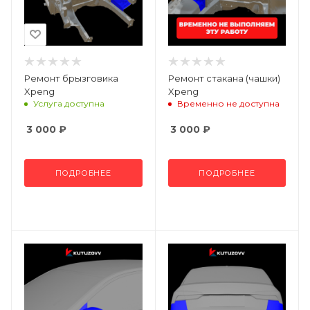
Ремонт брызговика
Ремонт стакана (чашки)
Xpeng
Xpeng
Услуга доступна
Временно не доступна
3 000
₽
3 000
₽
ПОДРОБНЕЕ
ПОДРОБНЕЕ