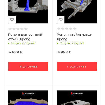
Ремонт центральной
Ремонт стойки крыши
стойки Xpeng
Xpeng
Услуга доступна
Услуга доступна
3 000
₽
3 000
₽
ПОДРОБНЕЕ
ПОДРОБНЕЕ