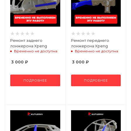
Ремонт заднего
Ремонт переднего
лонжерона Xpeng
лонжерона Xpeng
Временно не доступна
Временно не доступна
3 000
₽
3 000
₽
ПОДРОБНЕЕ
ПОДРОБНЕЕ