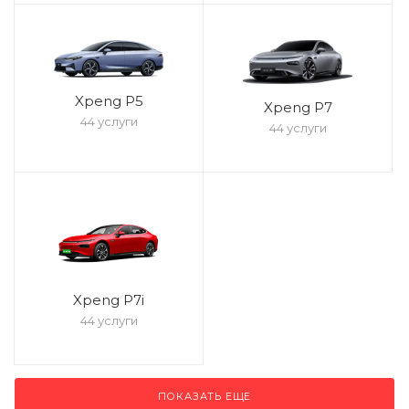
Xpeng P5
Xpeng P7
44 услуги
44 услуги
Xpeng P7i
44 услуги
ПОКАЗАТЬ ЕЩЕ