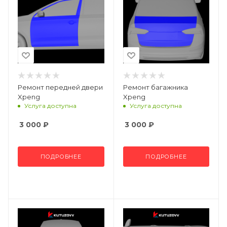
Ремонт передней двери
Ремонт багажника
Xpeng
Xpeng
Услуга доступна
Услуга доступна
3 000
₽
3 000
₽
ПОДРОБНЕЕ
ПОДРОБНЕЕ