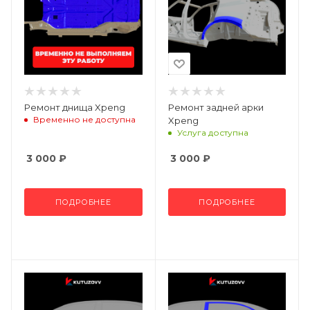
Ремонт днища Xpeng
Ремонт задней арки
Временно не доступна
Xpeng
Услуга доступна
3 000
₽
3 000
₽
ПОДРОБНЕЕ
ПОДРОБНЕЕ