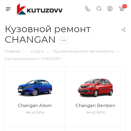
0
Кузовной ремонт
CHANGAN
44
—
—
—
Главная
Услуги
Кузовной ремонт автомобиля
Кузовной ремонт CHANGAN
Changan Alsvin
Changan Benben
44 услуги
44 услуги