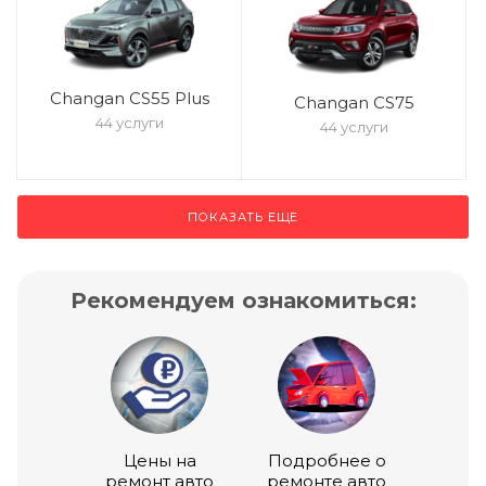
Changan CS55 Plus
Changan CS75
44 услуги
44 услуги
ПОКАЗАТЬ ЕЩЕ
Рекомендуем ознакомиться:
Цены на
Подробнее о
ремонт авто
ремонте авто