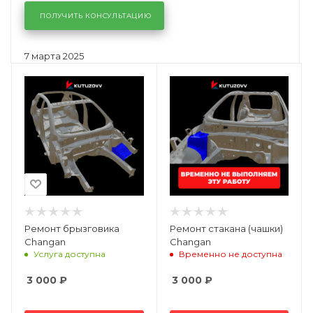
ПОЛУЧИТЬ КОНСУЛЬТАЦИЮ
7 марта 2025
Ремонт брызговика
Ремонт стакана (чашки)
Changan
Changan
Услуга доступна
Временно не доступна
3 000
₽
3 000
₽