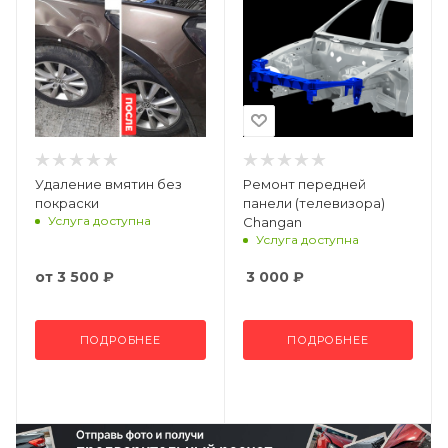
Удаление вмятин без
Ремонт передней
покраски
панели (телевизора)
Услуга доступна
Changan
Услуга доступна
от
3 500 ₽
3 000
₽
ПОДРОБНЕЕ
ПОДРОБНЕЕ