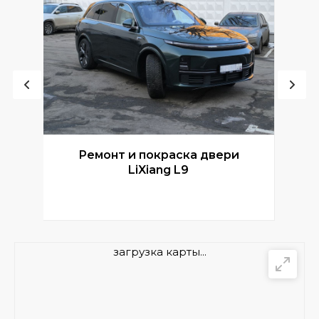
Ремонт и покраска двери
Р
LiXiang L9
загрузка карты...