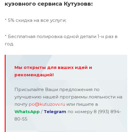
кузовного сервиса Кутузовв:
·
5% скидка на все услуги;
·
Бесплатная полировка одной детали 1-н раз в
год.
Мы открыты для ваших идей и
рекомендаций!
Присылайте Ваши предложения по
улучшению нашей программы лояльности на
почту
po@kutuzovv.ru
или пишите в
WhatsApp
/
Telegram
по номеру 8 (993) 894-
80-55