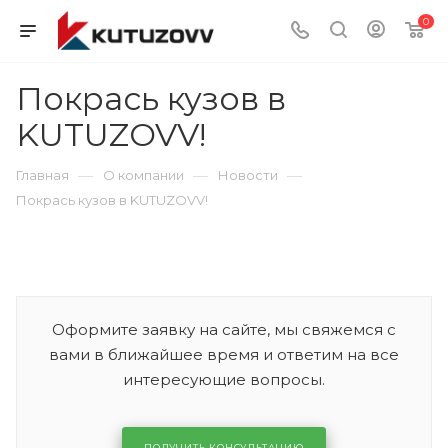
0
Покрась кузов в
KUTUZOVV!
—
—
—
Главная
О компании
Новости
Покрась кузов в KUTUZOVV!
Оформите заявку на сайте, мы свяжемся с
вами в ближайшее время и ответим на все
интересующие вопросы.
ПОЛУЧИТЬ КОНСУЛЬТАЦИЮ