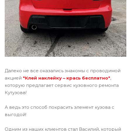
Далеко не все оказались знакомы с проводимой
акцией
"Клей наклейку – крась бесплатно"
,
которую предлагает сервис кузовного ремонта
Кутузовв!
А ведь это способ покрасить элемент кузова с
выгодой!
Одним из наших клиентов стал Василий, который