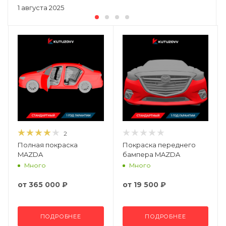
1 августа 2025
2
Полная покраска
Покраска переднего
MAZDA
бампера MAZDA
Много
Много
от
365 000 ₽
от
19 500 ₽
ПОДРОБНЕЕ
ПОДРОБНЕЕ