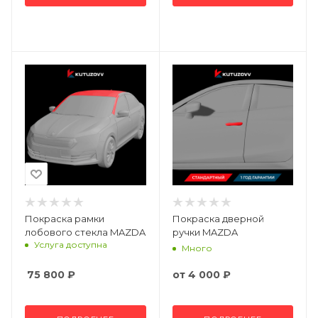
Покраска рамки
Покраска дверной
лобового стекла MAZDA
ручки MAZDA
Услуга доступна
Много
75 800
₽
от
4 000 ₽