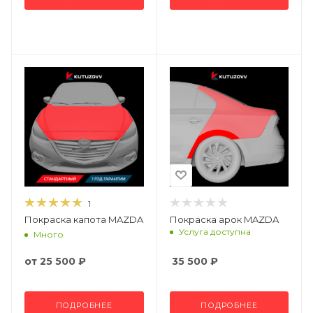
1
Покраска капота MAZDA
Покраска арок MAZDA
Услуга доступна
Много
от
25 500 ₽
35 500
₽
ПОДРОБНЕЕ
ПОДРОБНЕЕ