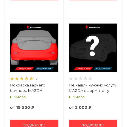
2
Покраска заднего
Не нашли нужную услугу
бампера MAZDA
MAZDA оформите тут
Много
Много
от
19 500 ₽
от
2 000 ₽
ПОДРОБНЕЕ
ПОДРОБНЕЕ