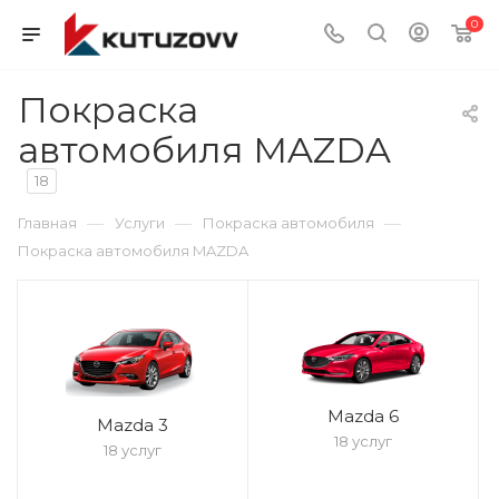
0
Покраска
автомобиля MAZDA
18
—
—
—
Главная
Услуги
Покраска автомобиля
Покраска автомобиля MAZDA
Mazda 6
Mazda 3
18 услуг
18 услуг