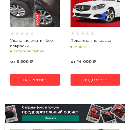
Удаление вмятин без
Локальная покраска
покраски
Много
Услуга доступна
от
3 500 ₽
от
14 000 ₽
ПОДРОБНЕЕ
ПОДРОБНЕЕ