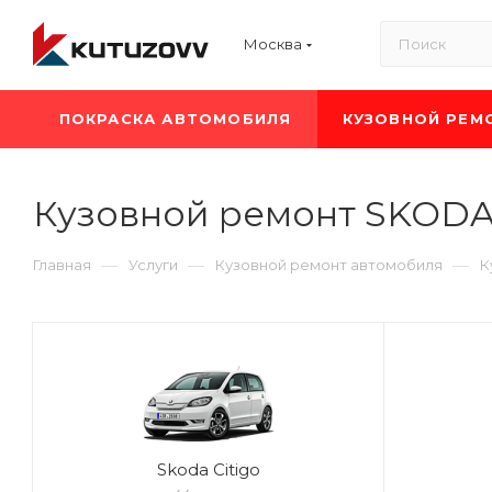
Москва
ПОКРАСКА АВТОМОБИЛЯ
КУЗОВНОЙ РЕМ
Кузовной ремонт SKOD
—
—
—
Главная
Услуги
Кузовной ремонт автомобиля
К
Skoda Citigo