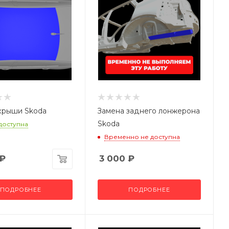
крыши Skoda
Замена заднего лонжерона
Skoda
 доступна
Временно не доступна
₽
3 000
₽
ПОДРОБНЕЕ
ПОДРОБНЕЕ