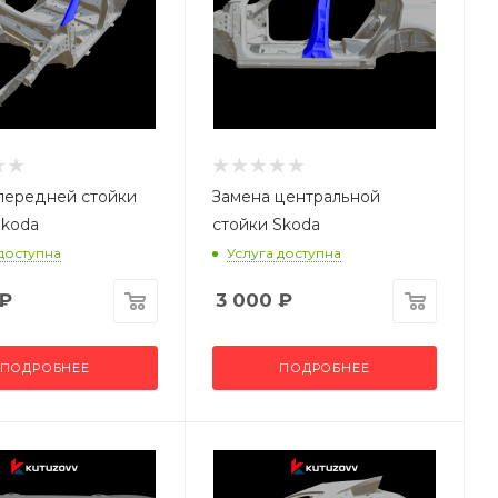
передней стойки
Замена центральной
Skoda
стойки Skoda
 доступна
Услуга доступна
₽
3 000
₽
ПОДРОБНЕЕ
ПОДРОБНЕЕ