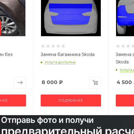
ин без
Замена багажника Skoda
Замена 
Skoda
Услуга доступна
Услуга
8 000
₽
4 500
НЕЕ
ПОДРОБНЕЕ