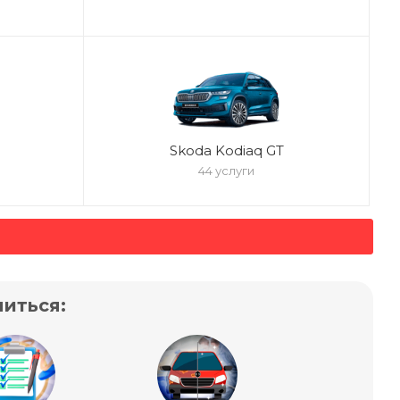
Skoda Kodiaq GT
44 услуги
иться: