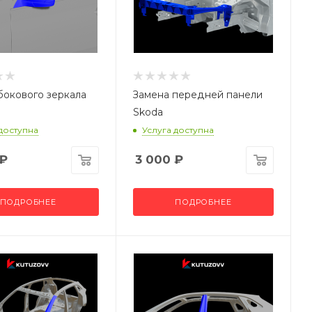
бокового зеркала
Замена передней панели
Skoda
 доступна
Услуга доступна
₽
3 000
₽
ПОДРОБНЕЕ
ПОДРОБНЕЕ