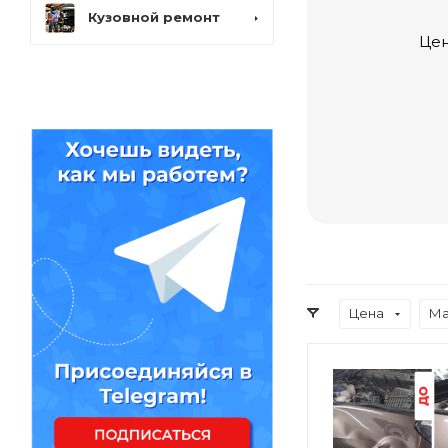
Кузовной ремонт
Цен
Цена
Ма