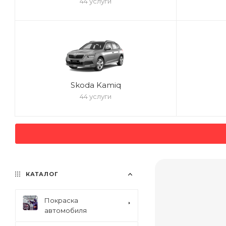
44 услуги
Skoda Kamiq
44 услуги
КАТАЛОГ
Покраска
автомобиля