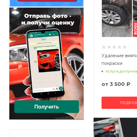
Удаление вмят
покраски
Услуга доступна
от
3 500 ₽
ПОДРОБ