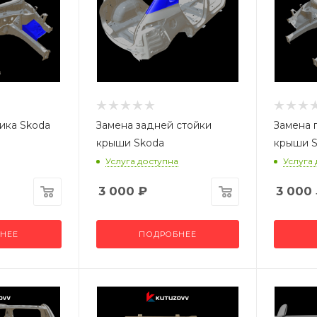
ика Skoda
Замена задней стойки
Замена 
крыши Skoda
крыши 
Услуга доступна
Услуга
3 000
₽
3 000
НЕЕ
ПОДРОБНЕЕ