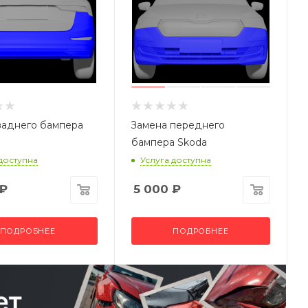
заднего бампера
Замена переднего
бампера Skoda
 доступна
Услуга доступна
₽
5 000
₽
ПОДРОБНЕЕ
ПОДРОБНЕЕ