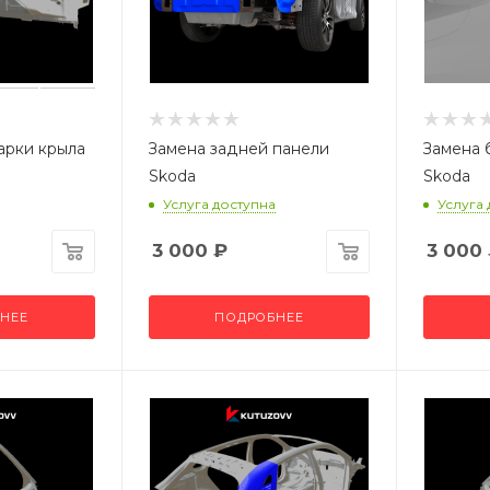
арки крыла
Замена задней панели
Замена 
Skoda
Skoda
Услуга доступна
Услуга
3 000
₽
3 000
НЕЕ
ПОДРОБНЕЕ