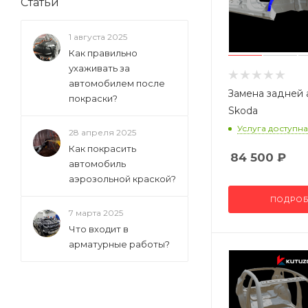
Статьи
1 августа 2025
Как правильно
ухаживать за
автомобилем после
Замена задней 
покраски?
Skoda
Услуга доступна
28 апреля 2025
Как покрасить
84 500
₽
автомобиль
аэрозольной краской?
ПОДРОБ
7 марта 2025
Что входит в
арматурные работы?