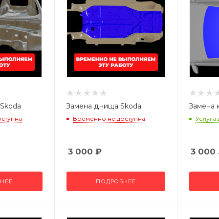
 Skoda
Замена днища Skoda
Замена 
оступна
Временно не доступна
Услуга
3 000
₽
3 000
НЕЕ
ПОДРОБНЕЕ