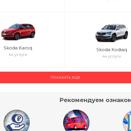
Skoda Karoq
Skoda Kodiaq
44 услуги
44 услуги
ПОКАЗАТЬ ЕЩЕ
Рекомендуем ознаком