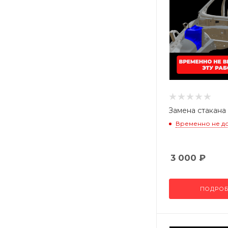
Замена стакана
Временно не д
3 000
₽
ПОДРОБ