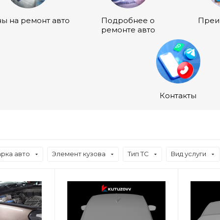
ы на ремонт авто
Подробнее о
Преи
ремонте авто
Контакты
рка авто
Элемент кузова
Тип ТС
Вид услуги