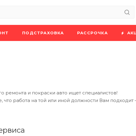
ОНТ
ПОДСТРАХОВКА
РАССРОЧКА
АК
о ремонта и покраски авто ищет специалистов!
е, что работа на той или иной должности Вам подходи
ервиса