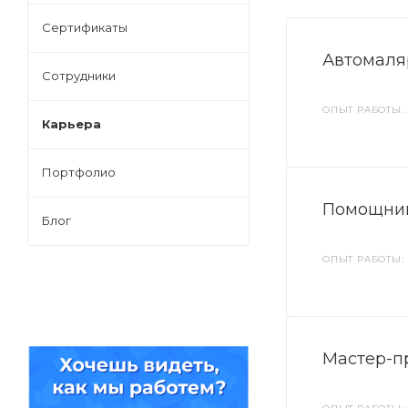
Сертификаты
Автомаля
Сотрудники
ОПЫТ РАБОТЫ: 
Карьера
Портфолио
Помощник
Блог
ОПЫТ РАБОТЫ:
Мастер-