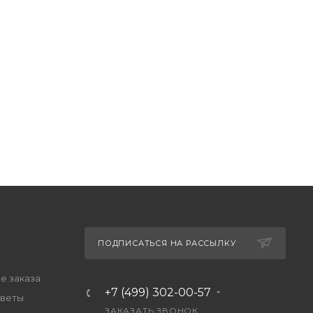
ПОДПИСАТЬСЯ НА РАССЫЛКУ
 заказа
+7 (499) 302-00-57
тветы
ЗАКАЗАТЬ ЗВОНОК