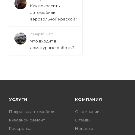
Как покрасить
автомобиль
аэрозольной краской?
7 марта 2025
Что входит в
арматурные работы?
УСЛУГИ
КОМПАНИЯ
Покраска автомобиля
О компании
Кузовной ремонт
Отзывы
Рассрочка
Новости