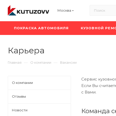
Москва
ПОКРАСКА АВТОМОБИЛЯ
КУЗОВНОЙ РЕМ
Карьера
—
—
Главная
О компании
Вакансии
Сервис кузовног
О компании
Если Вы считает
с Вами.
Отзывы
Команда с
Новости