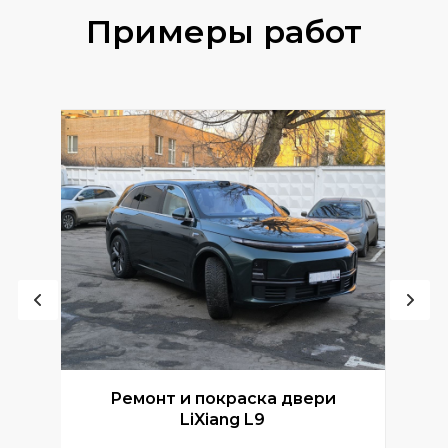
Примеры работ
Ремонт и покраска двери
Р
LiXiang L9