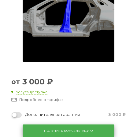
3 000
₽
от
Услуга доступна
Подробнее о тарифах
Дополнительная гарантия
3 000
₽
ПОЛУЧИТЬ КОНСУЛЬТАЦИЮ