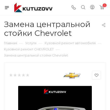
0
Замена центральной
стойки Chevrolet
—
—
—
Главная
Услуги
Кузовной ремонт автомобиля
—
Кузовной ремонт CHEVROLET
Замена центральной стойки Chevrolet