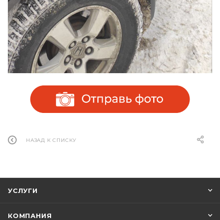
НАЗАД К СПИСКУ
УСЛУГИ
КОМПАНИЯ