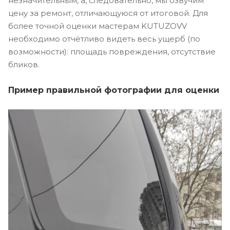
незначительным, а, следовательно, мы озвучим
цену за ремонт, отличающуюся от итоговой. Для
более точной оценки мастерам KUTUZOVV
необходимо отчётливо видеть весь ущерб (по
возможности): площадь повреждения, отсутствие
бликов.
Пример правильной фотографии для оценки