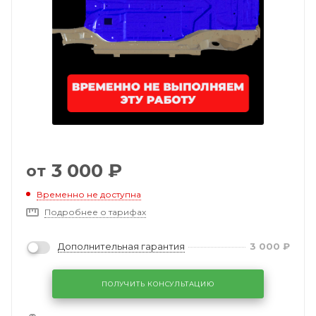
3 000
₽
от
Временно не доступна
Подробнее о тарифах
Дополнительная гарантия
3 000
₽
ПОЛУЧИТЬ КОНСУЛЬТАЦИЮ