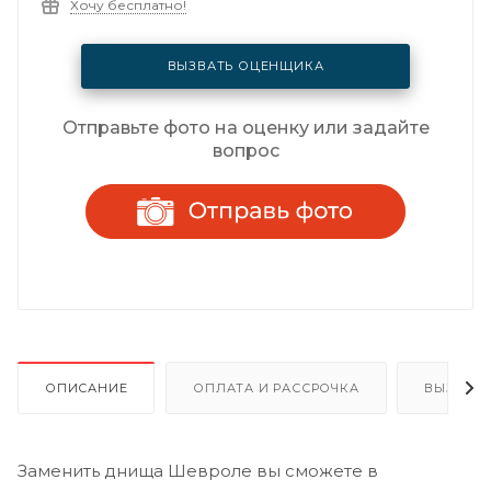
Хочу бесплатно!
ВЫЗВАТЬ ОЦЕНЩИКА
Отправьте фото на оценку или задайте
вопрос
ОПИСАНИЕ
ОПЛАТА И РАССРОЧКА
ВЫЗОВ 
Заменить днища Шевроле вы сможете в