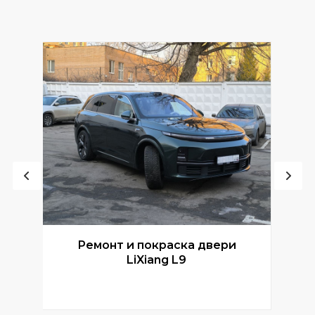
Ремонт и покраска двери
Р
LiXiang L9