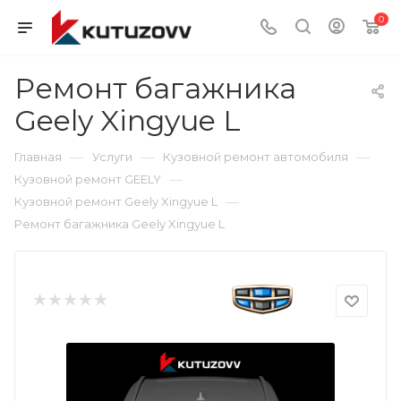
0
Ремонт багажника
Geely Xingyue L
—
—
—
Главная
Услуги
Кузовной ремонт автомобиля
—
Кузовной ремонт GEELY
—
Кузовной ремонт Geely Xingyue L
Ремонт багажника Geely Xingyue L