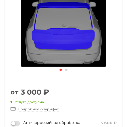
3 000
₽
от
Услуга доступна
Подробнее о тарифах
Антикоррозийная обработка
5 600
₽