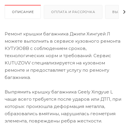
ОПИСАНИЕ
ОПЛАТА И РАССРОЧКА
ВЫЗОВ 
Ремонт крышки багажника Джили Хингуей Л
можете выполнить в сервисе кузовного ремонта
КУТУЗОВВ с соблюдением сроков,
технологических норм и требований. Сервис
KUTUZOVV специализируется на кузовном
ремонте и предоставляет услугу по ремонту
багажника.
Выпрямить крышку багажника Geely Xingyue L
чаще всего требуется после ударов или ДТП, при
которых: произошла деформация металла,
образовались вмятины, нарушилась геометрия
элемента, повреждены ребра жесткости.