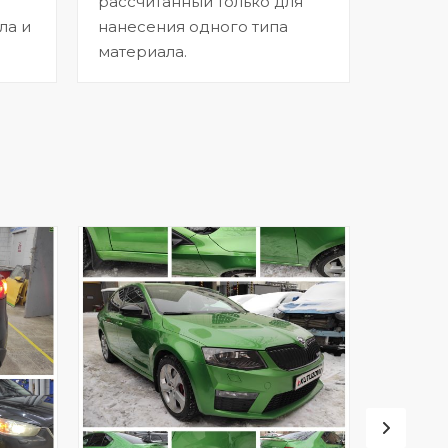
рассчитанный только для
ла и
нанесения одного типа
материала.