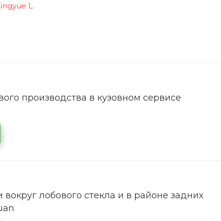
ingyue L
.
ого производства в кузовном сервисе
 вокруг лобового стекла и в районе задних
uan