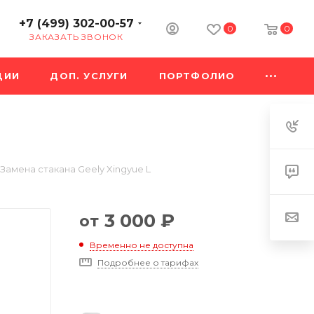
+7 (499) 302-00-57
0
0
ЗАКАЗАТЬ ЗВОНОК
ЦИИ
ДОП. УСЛУГИ
ПОРТФОЛИО
Замена стакана Geely Xingyue L
3 000
₽
от
Временно не доступна
Подробнее о тарифах