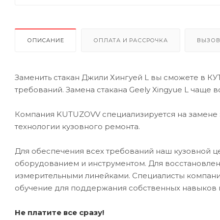
ОПИСАНИЕ
ОПЛАТА И РАССРОЧКА
ВЫЗОВ
Заменить стакан Джили Хингуей L вы сможете в К
требований. Замена стакана Geely Xingyue L чаще 
Компания KUTUZOVV специализируется на замене э
технологии кузовного ремонта.
Для обеспечения всех требований наш кузовной
оборудованием и инструментом. Для восстановлен
измерительными линейками. Специалисты компании
обучение для поддержания собственных навыков 
Не платите все сразу!