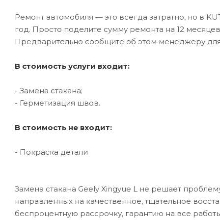
Ремонт автомобиля — это всегда затратно, но в K
год. Просто поделите сумму ремонта на 12 месяце
Предварительно сообщите об этом менеджеру дл
В стоимость услуги входит:
- Замена стакана;
- Герметизация швов.
В стоимость не входит:
- Покраска детали
Замена стакана Geely Xingyue L не решает проблем
направленных на качественное, тщательное восст
беспроцентную рассрочку, гарантию на все работы