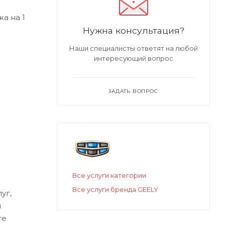
а на 1
Нужна консультация?
Наши специалисты ответят на любой
интересующий вопрос
ЗАДАТЬ ВОПРОС
Все услуги категории
Все услуги бренда GEELY
уг,
м
те