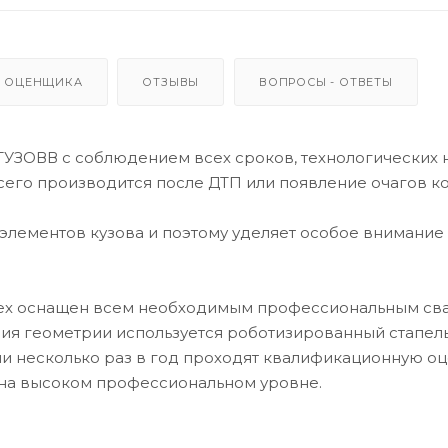
 ОЦЕНЩИКА
ОТЗЫВЫ
ВОПРОСЫ - ОТВЕТЫ
УТУЗОВВ с соблюдением всех сроков, технологических 
всего производится после ДТП или появление очагов к
лементов кузова и поэтому уделяет особое внимание
 цех оснащен всем необходимым профессиональным с
ия геометрии используется роботизированный стапель
 несколько раз в год проходят квалификационную оц
на высоком профессиональном уровне.