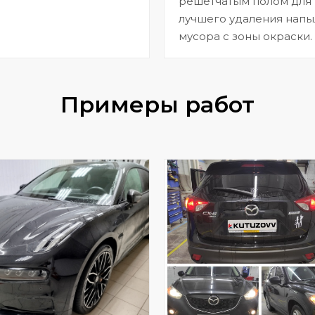
решетчатым полом для
лучшего удаления напы
мусора с зоны окраски.
Примеры работ