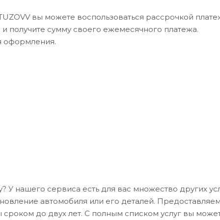
UTUZOVV вы можете воспользоваться рассрочкой платеж
в и получите сумму своего ежемесячного платежа.
я оформления.
у? У нашего сервиса есть для вас множество других усл
ановление автомобиля или его деталей. Предоставляе
 сроком до двух лет. С полным списком услуг вы може