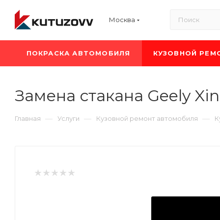
Москва
ПОКРАСКА АВТОМОБИЛЯ
КУЗОВНОЙ РЕМ
Замена стакана Geely Xi
—
—
—
Главная
Услуги
Кузовной ремонт автомобиля
К