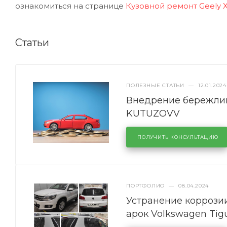
ознакомиться на странице
Кузовной ремонт Geely X
Статьи
ПОЛЕЗНЫЕ СТАТЬИ
—
12.01.2024
Внедрение бережлив
KUTUZOVV
ПОЛУЧИТЬ КОНСУЛЬТАЦИЮ
ПОРТФОЛИО
—
08.04.2024
Устранение коррозии
арок Volkswagen Tig