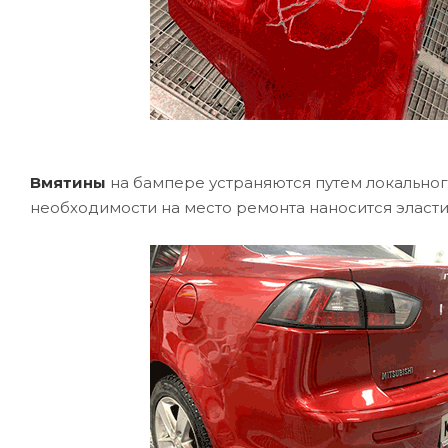
Вмятины
на бампере устраняются путем локально
необходимости на место ремонта наносится эласти