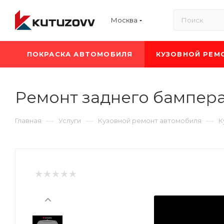
Москва
ПОКРАСКА АВТОМОБИЛЯ
КУЗОВНОЙ РЕМ
Ремонт заднего бампера 
—
—
—
Главная
Услуги
Кузовной ремонт автомобиля
К