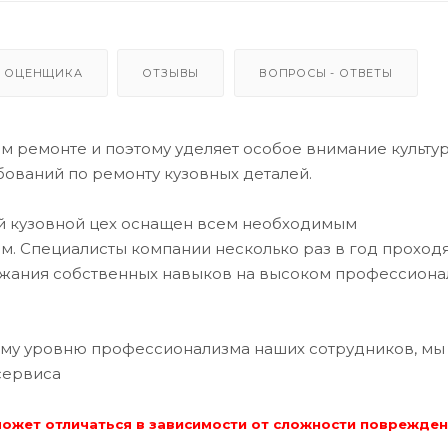
 ОЦЕНЩИКА
ОТЗЫВЫ
ВОПРОСЫ - ОТВЕТЫ
 ремонте и поэтому уделяет особое внимание культу
ований по ремонту кузовных деталей.
ий кузовной цех оснащен всем необходимым
. Специалисты компании несколько раз в год проход
ржания собственных навыков на высоком профессион
му уровню профессионализма наших сотрудников, мы
сервиса
может отличаться в зависимости от сложности поврежде