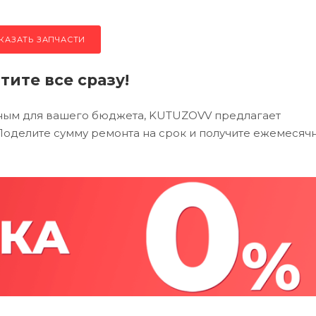
КАЗАТЬ ЗАПЧАСТИ
тите все сразу!
тным для вашего бюджета, KUTUZOVV предлагает
. Поделите сумму ремонта на срок и получите ежемесяч