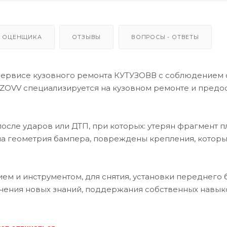
 ОЦЕНЩИКА
ОТЗЫВЫ
ВОПРОСЫ - ОТВЕТЫ
сервисе кузовного ремонта КУТУЗОВВ с соблюдением 
ZOVV специализируется на кузовном ремонте и предо
после ударов или ДТП, при которых: утерян фрагмент п
на геометрия бампера, повреждены крепления, котор
 и инструментом, для снятия, установки переднего 
чения новых знаний, поддержания собственных навык