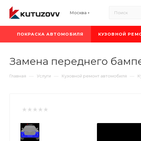
Москва
ПОКРАСКА АВТОМОБИЛЯ
КУЗОВНОЙ РЕМ
Замена переднего бампе
—
—
—
Главная
Услуги
Кузовной ремонт автомобиля
К