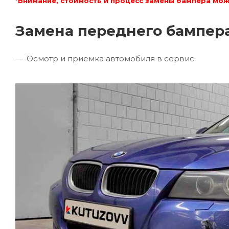
*Внимание, стоимость и процесс замены бампера мож
Замена переднего бампер
Осмотр и приемка автомобиля в сервис.