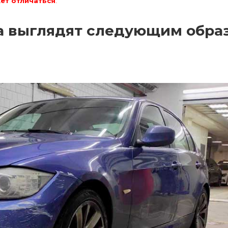
ет отличаться
.
а выглядят следующим обра