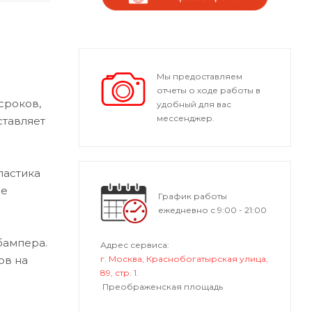
Мы предоставляем
отчеты о ходе работы в
сроков,
удобный для вас
мессенджер.
ставляет
ластика
ые
График работы
ежедневно с 9:00 - 21:00
бампера.
Адрес сервиса:
ов на
г. Москва, Краснобогатырская улица,
89, стр. 1.
Преображенская площадь