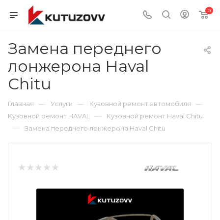
0
Замена переднего
лонжерона Haval
Chitu
—
—
—
Главная
Услуги
Кузовной ремонт автомобиля
—
Кузовной ремонт HAVAL
Кузовной ремонт Haval Chitu
—
Замена переднего лонжерона Haval Chitu