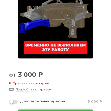
3 000
₽
от
Временно не доступна
Подробнее о тарифах
Дополнительная гарантия
3 000
₽