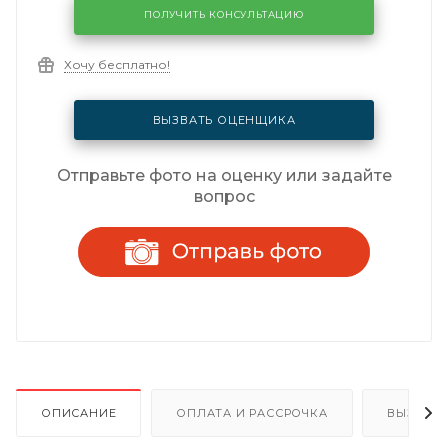
ПОЛУЧИТЬ КОНСУЛЬТАЦИЮ
Хочу бесплатно!
ВЫЗВАТЬ ОЦЕНЩИКА
Отправьте фото на оценку или задайте
вопрос
ОПИСАНИЕ
ОПЛАТА И РАССРОЧКА
ВЫЗОВ 