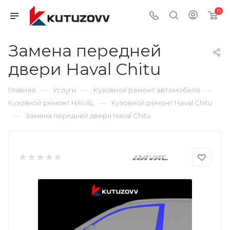
0
Замена передней
двери Haval Chitu
—
—
—
Главная
Услуги
Кузовной ремонт автомобиля
—
Кузовной ремонт HAVAL
Кузовной ремонт Haval Chitu
—
Замена передней двери Haval Chitu