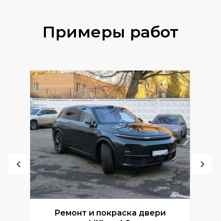
Примеры работ
Ремонт и покраска двери
Р