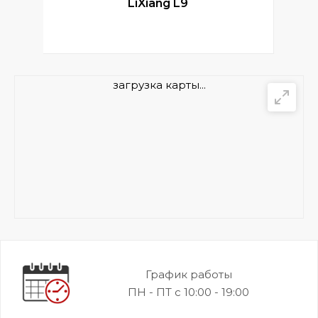
LiXiang L9
загрузка карты...
График работы
ПН - ПТ с 10:00 - 19:00