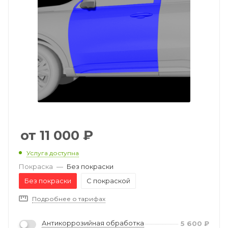
11 000
₽
Услуга доступна
Покраска
—
Без покраски
Без покраски
С покраской
Подробнее о тарифах
Антикоррозийная обработка
5 600
₽