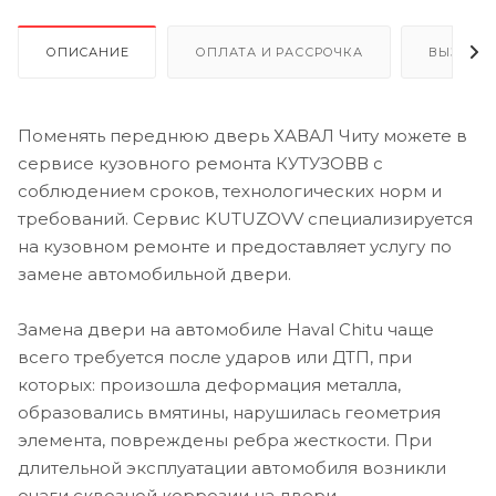
ОПИСАНИЕ
ОПЛАТА И РАССРОЧКА
ВЫЗОВ 
Поменять переднюю дверь ХАВАЛ Читу можете в
сервисе кузовного ремонта КУТУЗОВВ с
соблюдением сроков, технологических норм и
требований. Сервис KUTUZOVV специализируется
на кузовном ремонте и предоставляет услугу по
замене автомобильной двери.
Замена двери на автомобиле Haval Chitu чаще
всего требуется после ударов или ДТП, при
которых: произошла деформация металла,
образовались вмятины, нарушилась геометрия
элемента, повреждены ребра жесткости. При
длительной эксплуатации автомобиля возникли
очаги сквозной коррозии на двери.