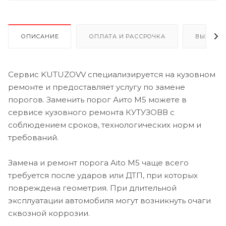
ОПИСАНИЕ
ОПЛАТА И РАССРОЧКА
ВЫЗОВ 
Сервис KUTUZOVV специализируется на кузовном
ремонте и предоставляет услугу по замене
порогов. Заменить порог Аито М5 можете в
сервисе кузовного ремонта КУТУЗОВВ с
соблюдением сроков, технологических норм и
требований.
Замена и ремонт порога Aito M5 чаще всего
требуется после ударов или ДТП, при которых
повреждена геометрия. При длительной
эксплуатации автомобиля могут возникнуть очаги
сквозной коррозии.