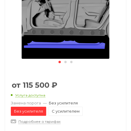
115 500
₽
Услуга доступна
Замена порога
—
Без усилителя
Без усилителя
С усилителем
Подробнее о тарифах