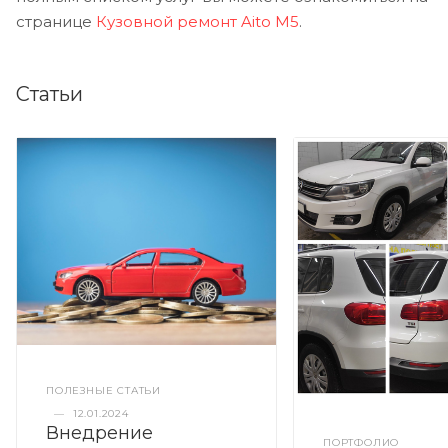
странице
Кузовной ремонт Aito M5
.
Статьи
ПОЛЕЗНЫЕ СТАТЬИ
—
12.01.2024
Внедрение
ПОРТФОЛИО