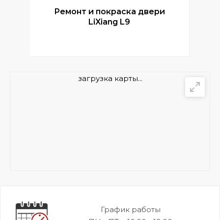
Ремонт и покраска двери
Р
LiXiang L9
загрузка карты...
График работы