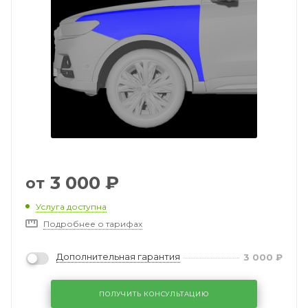
3 000
₽
от
Услуга доступна
Подробнее о тарифах
Дополнительная гарантия
3 000
₽
ПОЛУЧИТЬ КОНСУЛЬТАЦИЮ