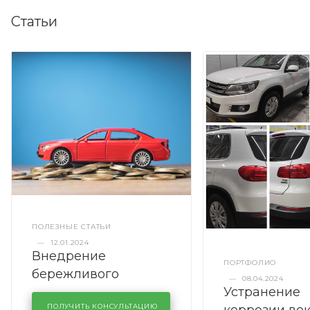
Статьи
ПОЛЕЗНЫЕ СТАТЬИ
—
12.01.2024
Внедрение
ПОРТФОЛИО
бережливого
—
08.04.2024
Устранение
производства в
ПОЛУЧИТЬ КОНСУЛЬТАЦИЮ