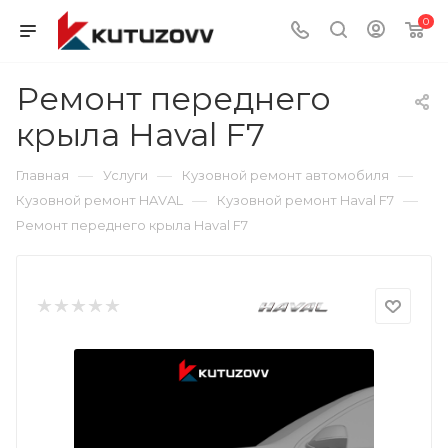
0
Ремонт переднего
крыла Haval F7
—
—
—
Главная
Услуги
Кузовной ремонт автомобиля
—
—
Кузовной ремонт HAVAL
Кузовной ремонт Haval F7
Ремонт переднего крыла Haval F7