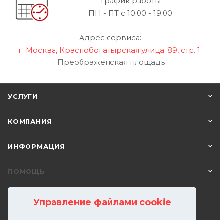
График работы
ПН - ПТ с 10:00 - 19:00
Адрес сервиса:
г. Москва, Краснобогатырская улица, 89, стр. 1.
Преображенская площадь
УСЛУГИ
КОМПАНИЯ
ИНФОРМАЦИЯ
ПОМОЩЬ
Управление файлами cookie
ПОДПИСАТЬСЯ НА РАССЫЛКУ