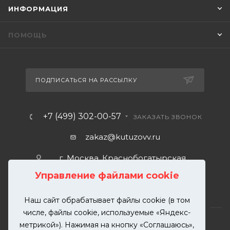
ИНФОРМАЦИЯ
ПОМОЩЬ
ПОДПИСАТЬСЯ НА РАССЫЛКУ
+7 (499) 302-00-57
ЗАКАЗАТЬ ЗВОНОК
zakaz@kutuzovv.ru
г. Москва, Краснобогатырская
улица, 89, стр. 1.
Управление файлами cookie
Наш сайт обрабатывает файлы cookie (в том
числе, файлы cookie, используемые «Яндекс-
метрикой»). Нажимая на кнопку «Соглашаюсь»,