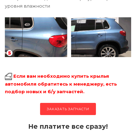
уровня влажности
Если вам необходимо купить крылья
автомобиля обратитесь к менеджеру, есть
подбор новых и б/у запчастей.
ЗАКАЗАТЬ ЗАПЧАСТИ
Не платите все сразу!