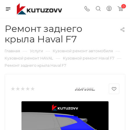
0
Ремонт заднего
крыла Haval F7
—
—
—
Главная
Услуги
Кузовной ремонт автомобиля
—
—
Кузовной ремонт HAVAL
Кузовной ремонт Haval F7
Ремонт заднего крыла Haval F7