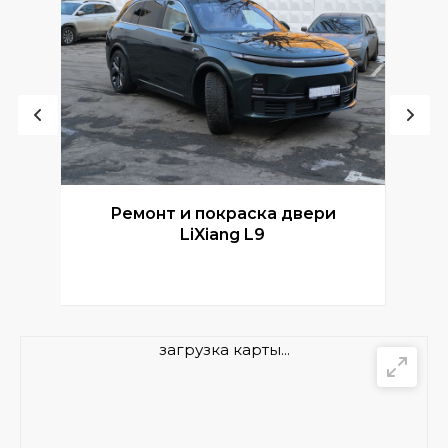
Ремонт и покраска двери
Р
LiXiang L9
загрузка карты...