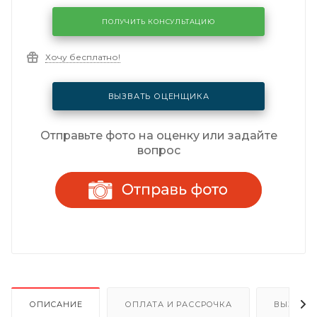
ПОЛУЧИТЬ КОНСУЛЬТАЦИЮ
Хочу бесплатно!
ВЫЗВАТЬ ОЦЕНЩИКА
Отправьте фото на оценку или задайте
вопрос
ОПИСАНИЕ
ОПЛАТА И РАССРОЧКА
ВЫЗОВ 