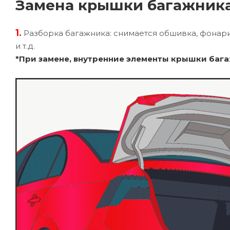
Замена крышки багажника
1.
Разборка багажника: снимается обшивка, фонар
и т.д.
*При замене, внутренние элементы крышки бага