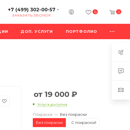
+7 (499) 302-00-57
0
0
ЗАКАЗАТЬ ЗВОНОК
ЦИИ
ДОП. УСЛУГИ
ПОРТФОЛИО
19 000
₽
Услуга доступна
Покраска
—
Без покраски
Без покраски
С покраской