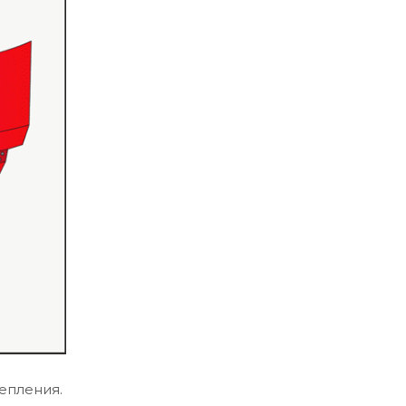
епления.