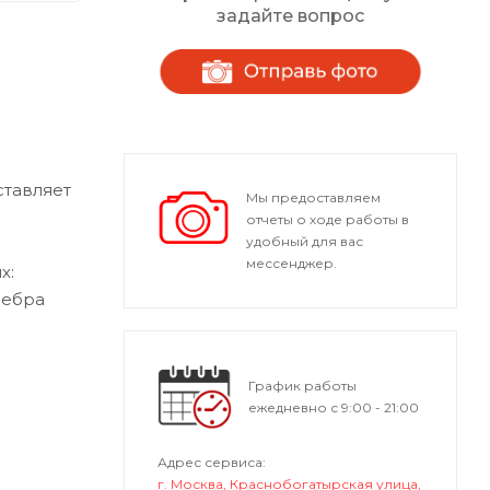
задайте вопрос
ставляет
Мы предоставляем
отчеты о ходе работы в
удобный для вас
мессенджер.
х:
ребра
.
График работы
ежедневно с 9:00 - 21:00
Адрес сервиса:
г. Москва, Краснобогатырская улица,