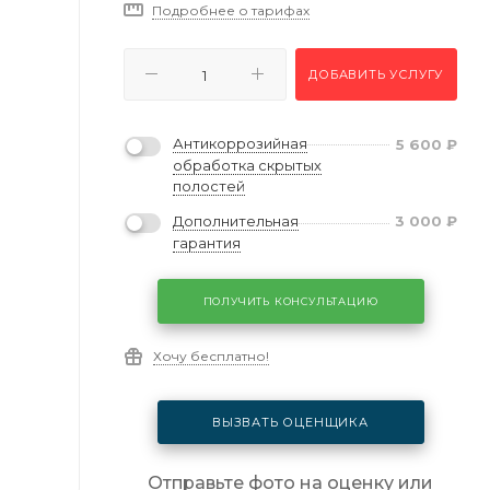
Подробнее о тарифах
ДОБАВИТЬ УСЛУГУ
Антикоррозийная
5 600
₽
обработка скрытых
полостей
Дополнительная
3 000
₽
гарантия
ПОЛУЧИТЬ КОНСУЛЬТАЦИЮ
Хочу бесплатно!
ВЫЗВАТЬ ОЦЕНЩИКА
Отправьте фото на оценку или