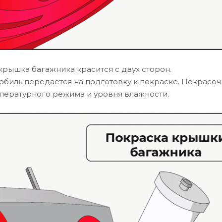
крышка багажника красится с двух сторон.
биль передается на подготовку к покраске. Покрасо
пературного режима и уровня влажности.