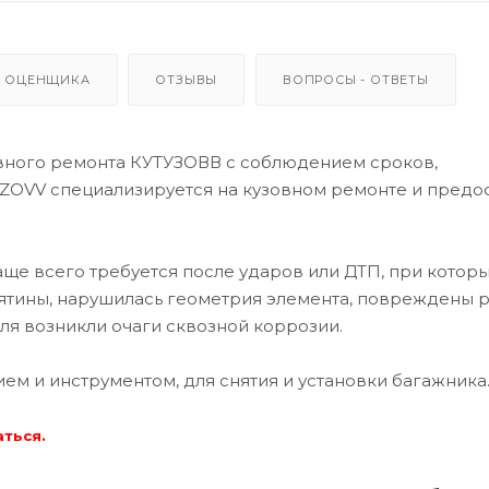
 ОЦЕНЩИКА
ОТЗЫВЫ
ВОПРОСЫ - ОТВЕТЫ
вного ремонта КУТУЗОВВ с соблюдением сроков,
ZOVV специализируется на кузовном ремонте и предо
е всего требуется после ударов или ДТП, при которы
ятины, нарушилась геометрия элемента, повреждены 
ля возникли очаги сквозной коррозии.
 и инструментом, для снятия и установки багажника
аться.