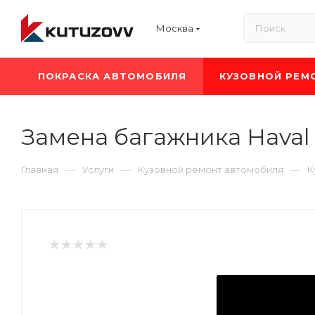
Москва
ПОКРАСКА АВТОМОБИЛЯ
КУЗОВНОЙ РЕМ
Замена багажника Haval
—
—
—
Главная
Услуги
Кузовной ремонт автомобиля
К