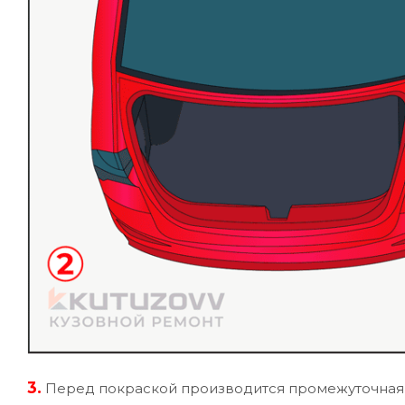
3.
Перед покраской производится промежуточная у