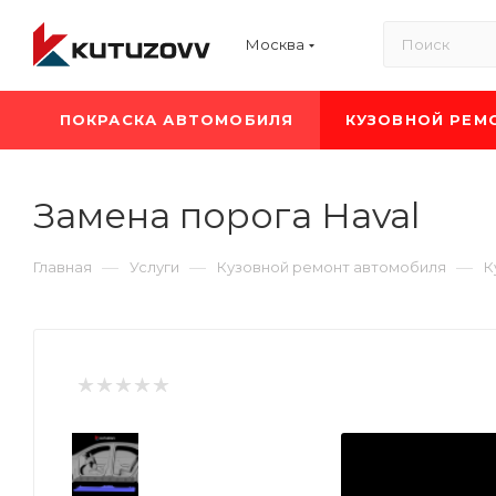
Москва
ПОКРАСКА АВТОМОБИЛЯ
КУЗОВНОЙ РЕМ
Замена порога Haval
—
—
—
Главная
Услуги
Кузовной ремонт автомобиля
К