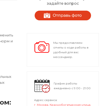
задайте вопрос
аменить
норм и
Мы предоставляем
отчеты о ходе работы в
удобный для вас
мессенджер.
ильных
ных
График работы
ежедневно с 9:00 - 21:00
ом:
Адрес сервиса:
г. Москва, Краснобогатырская улица,