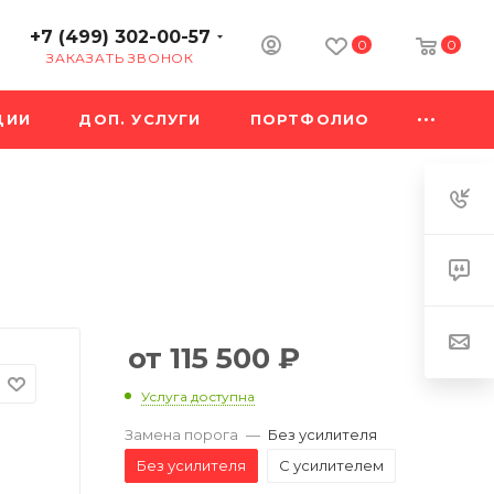
+7 (499) 302-00-57
0
0
ЗАКАЗАТЬ ЗВОНОК
ЦИИ
ДОП. УСЛУГИ
ПОРТФОЛИО
115 500
₽
Услуга доступна
Замена порога
—
Без усилителя
Без усилителя
С усилителем