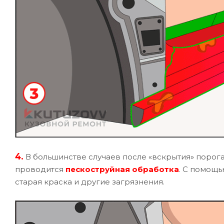
4.
В большинстве случаев после «вскрытия» порога
проводится
пескоструйная обработка
. С помощь
старая краска и другие загрязнения.