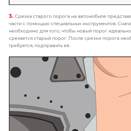
3.
Срезка старого порога на автомобиле предста
части с помощью специальных инструментов. Снача
необходимо для того, чтобы новый порог идеально
срезается старый порог. После срезки порога нео
требуется, подправить её.