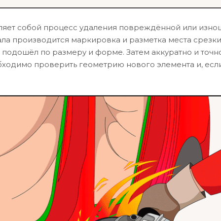
вляет собой процесс удаления повреждённой или изн
ла производится маркировка и разметка места срезки
 подошёл по размеру и форме. Затем аккуратно и точн
бходимо проверить геометрию нового элемента и, есл