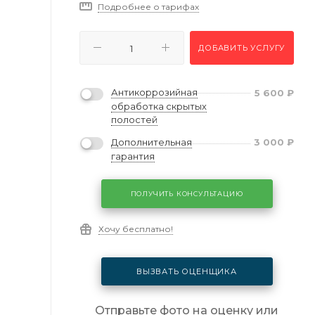
Подробнее о тарифах
ДОБАВИТЬ УСЛУГУ
Антикоррозийная
5 600
₽
обработка скрытых
полостей
Дополнительная
3 000
₽
гарантия
ПОЛУЧИТЬ КОНСУЛЬТАЦИЮ
Хочу бесплатно!
ВЫЗВАТЬ ОЦЕНЩИКА
Отправьте фото на оценку или