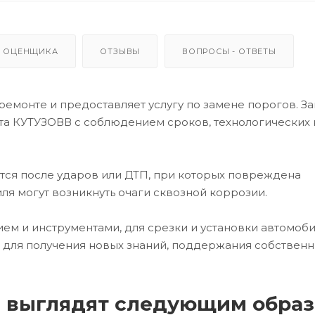
 ОЦЕНЩИКА
ОТЗЫВЫ
ВОПРОСЫ - ОТВЕТЫ
емонте и предоставляет услугу по замене порогов. З
та КУТУЗОВВ с соблюдением сроков, технологических 
ется после ударов или ДТП, при которых повреждена
ля могут возникнуть очаги сквозной коррозии.
м и инструментами, для срезки и установки автомоб
 для получения новых знаний, поддержания собствен
а выглядят следующим образ