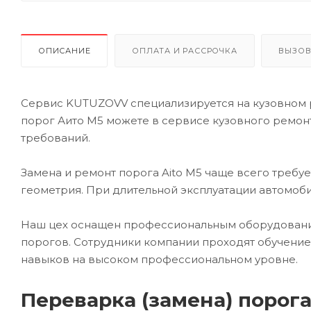
ОПИСАНИЕ
ОПЛАТА И РАССРОЧКА
ВЫЗОВ
Сервис KUTUZOVV специализируется на кузовном р
порог Аито М5 можете в сервисе кузовного ремон
требований.
Замена и ремонт порога Aito M5 чаще всего требу
геометрия. При длительной эксплуатации автомоби
Наш цех оснащен профессиональным оборудование
порогов. Сотрудники компании проходят обучение
навыков на высоком профессиональном уровне.
Переварка (замена) порог