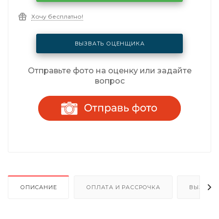
Хочу бесплатно!
ВЫЗВАТЬ ОЦЕНЩИКА
Отправьте фото на оценку или задайте
вопрос
ОПИСАНИЕ
ОПЛАТА И РАССРОЧКА
ВЫЗОВ 