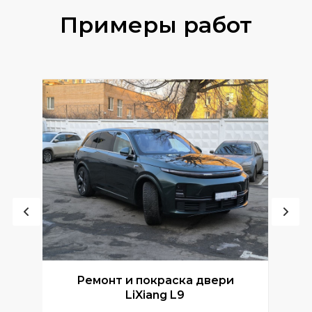
Примеры работ
Ремонт и покраска двери
Р
LiXiang L9