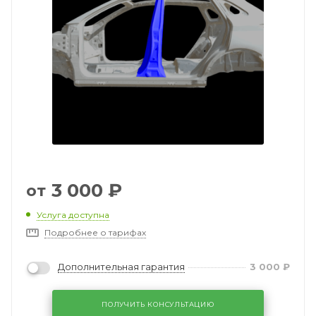
3 000
₽
от
Услуга доступна
Подробнее о тарифах
Дополнительная гарантия
3 000
₽
ПОЛУЧИТЬ КОНСУЛЬТАЦИЮ