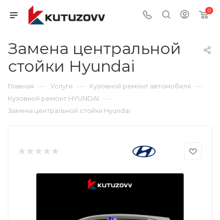
0
Замена центральной
стойки Hyundai
—
—
—
Главная
Услуги
Кузовной ремонт автомобиля
—
Кузовной ремонт HYUNDAI
Замена центральной стойки Hyundai