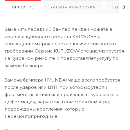
ОПИСАНИЕ
ОПЛАТА И РАССРОЧКА
ВЫЗОВ 
Заменить передний бампер Хендай можете в
сервисе кузовного ремонта КУТУЗОВВ с
соблюдением сроков, технологических норм и
требований. Сервис KUTUZOVV специализируется
на кузовном ремонте и предоставляет услугу по
замене бампера.
Замена бампера HYUNDAI чаще всего требуется
после ударов или ДТП, при которых: утерян
фрагмент пластика или произошла глубокая его
деформация, нарушена геометрия бампера,
повреждены крепления, которые
неремонтопригодные.