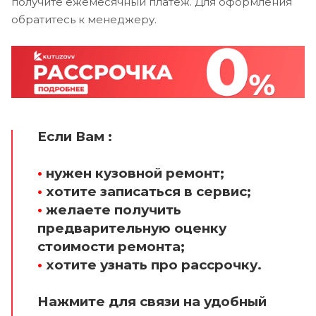
получите ежемесячный платеж. Для оформления
обратитесь к менеджеру.
Если Вам :
•
нужен кузовной ремонт;
•
хотите записаться в сервис;
•
желаете получить
предварительную оценку
стоимости ремонта;
•
хотите узнать про рассрочку.
Нажмите для связи на удобный