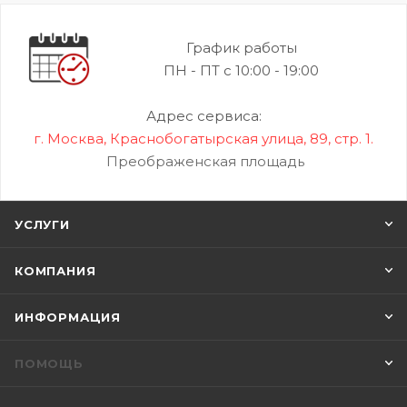
График работы
ПН - ПТ с 10:00 - 19:00
Адрес сервиса:
г. Москва, Краснобогатырская улица, 89, стр. 1.
Преображенская площадь
УСЛУГИ
КОМПАНИЯ
ИНФОРМАЦИЯ
ПОМОЩЬ