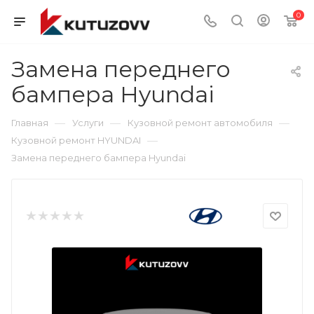
0
Замена переднего
бампера Hyundai
—
—
—
Главная
Услуги
Кузовной ремонт автомобиля
—
Кузовной ремонт HYUNDAI
Замена переднего бампера Hyundai