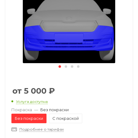
5 000
₽
Услуга доступна
Покраска
—
Без покраски
Без покраски
С покраской
Подробнее о тарифах