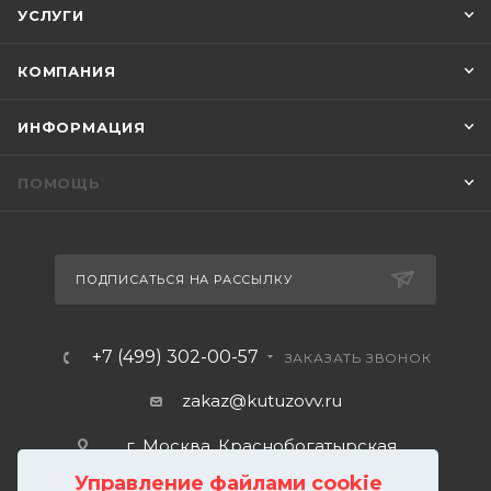
УСЛУГИ
КОМПАНИЯ
ИНФОРМАЦИЯ
ПОМОЩЬ
ПОДПИСАТЬСЯ НА РАССЫЛКУ
+7 (499) 302-00-57
ЗАКАЗАТЬ ЗВОНОК
zakaz@kutuzovv.ru
г. Москва, Краснобогатырская
улица, 89, стр. 1.
Управление файлами cookie