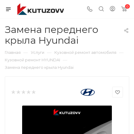
0
Замена переднего
крыла Hyundai
—
—
—
Главная
Услуги
Кузовной ремонт автомобиля
—
Кузовной ремонт HYUNDAI
Замена переднего крыла Hyundai