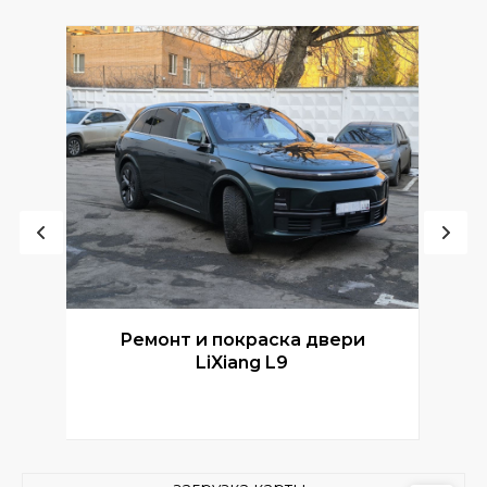
Ремонт и покраска двери
Р
LiXiang L9