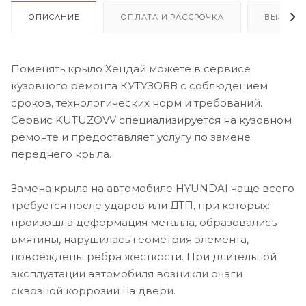
ОПИСАНИЕ
ОПЛАТА И РАССРОЧКА
ВЫЗОВ 
Поменять крыло Хендай можете в сервисе
кузовного ремонта КУТУЗОВВ с соблюдением
сроков, технологических норм и требований.
Сервис KUTUZOVV специализируется на кузовном
ремонте и предоставляет услугу по замене
переднего крыла.
Замена крыла на автомобиле HYUNDAI чаще всего
требуется после ударов или ДТП, при которых:
произошла деформация металла, образовались
вмятины, нарушилась геометрия элемента,
повреждены ребра жесткости. При длительной
эксплуатации автомобиля возникли очаги
сквозной коррозии на двери.