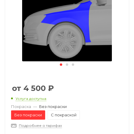
4 500
₽
Услуга доступна
Покраска
—
Без покраски
Без покраски
С покраской
Подробнее о тарифах