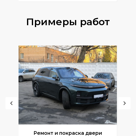
Примеры работ
Ремонт и покраска двери
Р