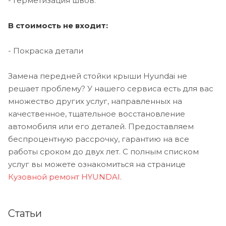
- Герметизация швов.
В стоимость не входит:
- Покраска детали
Замена передней стойки крыши Hyundai не
решает проблему? У нашего сервиса есть для вас
множество других услуг, направленных на
качественное, тщательное восстановление
автомобиля или его деталей. Предоставляем
беспроцентную рассрочку, гарантию на все
работы сроком до двух лет. С полным списком
услуг вы можете ознакомиться на странице
Кузовной ремонт HYUNDAI
.
Статьи