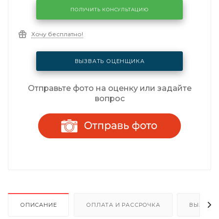
ПОЛУЧИТЬ КОНСУЛЬТАЦИЮ
Хочу бесплатно!
ВЫЗВАТЬ ОЦЕНЩИКА
Отправьте фото на оценку или задайте
вопрос
ОПИСАНИЕ
ОПЛАТА И РАССРОЧКА
ВЫЗОВ 