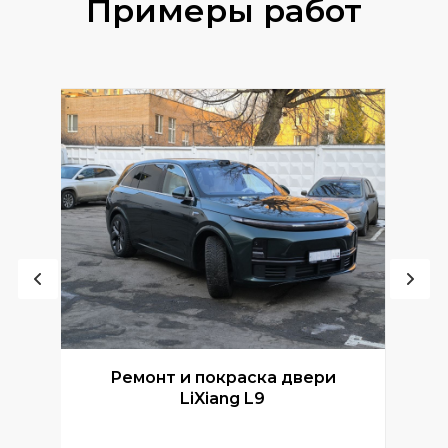
Примеры работ
Ремонт и покраска двери
Р
LiXiang L9