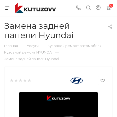
0
Замена задней
панели Hyundai
—
—
—
Главная
Услуги
Кузовной ремонт автомобиля
—
Кузовной ремонт HYUNDAI
Замена задней панели Hyundai