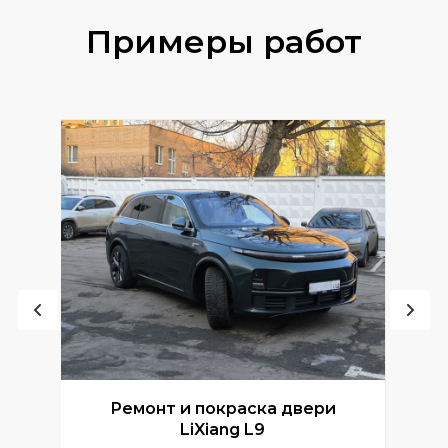
Примеры работ
Ремонт и покраска двери
Р
LiXiang L9