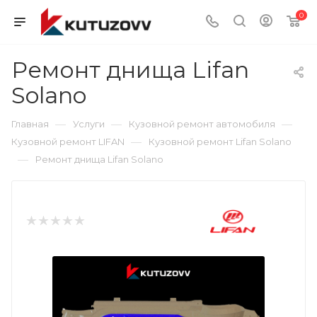
0
Ремонт днища Lifan
Solano
—
—
—
Главная
Услуги
Кузовной ремонт автомобиля
—
Кузовной ремонт LIFAN
Кузовной ремонт Lifan Solano
—
Ремонт днища Lifan Solano