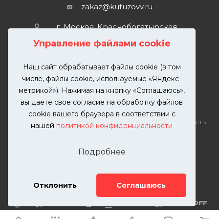
zakaz@kutuzovv.ru
г. Москва, Краснобогатырская
улица, 89, стр. 1.
Управление файлами cookie
Наш сайт обрабатывает файлы cookie (в том
числе, файлы cookie, используемые «Яндекс-
метрикой»). Нажимая на кнопку «Соглашаюсь»,
вы даете свое согласие на обработку файлов
2026 © KUTUZOVV | Кузовной ремонт и покраска
cookie вашего браузера в соответствии с
автомобилей. Вся информация на сайте – собственность
нашей
политикой конфиденциальности
ООО "КУТУЗОВВ"
Публикация информации с сайта KUTUZOVV.RU без
Подробнее
разрешения запрещена. Все права защищены.
Почта: zakaz@kutuzovv.ru
Телефон: 8(499)-302-00-57
Отклонить
Соглашаюсь