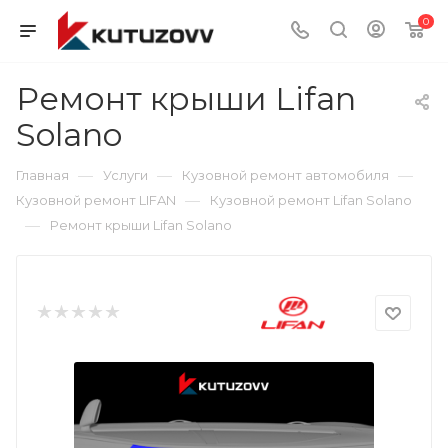
0
Ремонт крыши Lifan
Solano
—
—
—
Главная
Услуги
Кузовной ремонт автомобиля
—
Кузовной ремонт LIFAN
Кузовной ремонт Lifan Solano
—
Ремонт крыши Lifan Solano