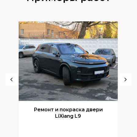
Ремонт и покраска двери
Р
LiXiang L9