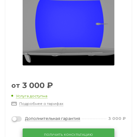
3 000
₽
от
Услуга доступна
Подробнее о тарифах
Дополнительная гарантия
3 000
₽
ПОЛУЧИТЬ КОНСУЛЬТАЦИЮ