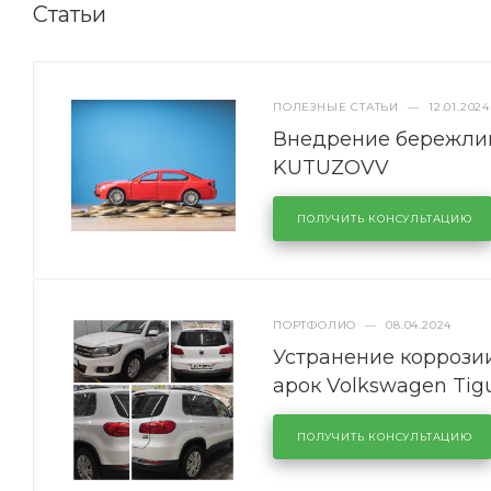
Статьи
ПОЛЕЗНЫЕ СТАТЬИ
—
12.01.2024
Внедрение бережлив
KUTUZOVV
ПОЛУЧИТЬ КОНСУЛЬТАЦИЮ
ПОРТФОЛИО
—
08.04.2024
Устранение коррозии
арок Volkswagen Tig
ПОЛУЧИТЬ КОНСУЛЬТАЦИЮ