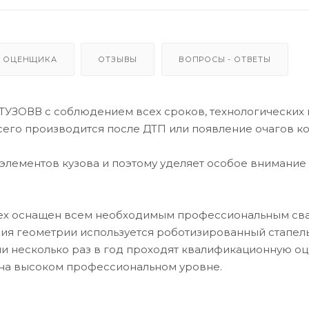
 ОЦЕНЩИКА
ОТЗЫВЫ
ВОПРОСЫ - ОТВЕТЫ
ТУЗОВВ с соблюдением всех сроков, технологических 
всего производится после ДТП или появление очагов к
лементов кузова и поэтому уделяет особое внимание
 цех оснащен всем необходимым профессиональным с
ия геометрии используется роботизированный стапель
 несколько раз в год проходят квалификационную оц
на высоком профессиональном уровне.