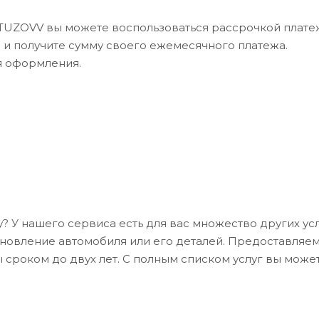
UTUZOVV вы можете воспользоваться рассрочкой платеж
в и получите сумму своего ежемесячного платежа.
я оформления.
? У нашего сервиса есть для вас множество других усл
ановление автомобиля или его деталей. Предоставляе
 сроком до двух лет. С полным списком услуг вы може