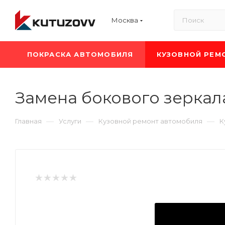
Москва
ПОКРАСКА АВТОМОБИЛЯ
КУЗОВНОЙ РЕМ
Замена бокового зеркала
—
—
—
Главная
Услуги
Кузовной ремонт автомобиля
К