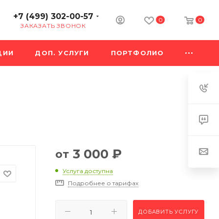
+7 (499) 302-00-57
0
0
ЗАКАЗАТЬ ЗВОНОК
ЦИИ
ДОП. УСЛУГИ
ПОРТФОЛИО
3 000
₽
от
Услуга доступна
Подробнее о тарифах
ДОБАВИТЬ УСЛУГУ