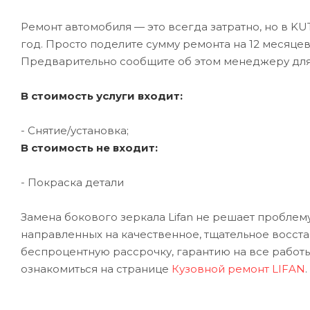
Ремонт автомобиля — это всегда затратно, но в K
год. Просто поделите сумму ремонта на 12 месяце
Предварительно сообщите об этом менеджеру дл
В стоимость услуги входит:
- Снятие/установка;
В стоимость не входит:
- Покраска детали
Замена бокового зеркала Lifan не решает проблему
направленных на качественное, тщательное восст
беспроцентную рассрочку, гарантию на все работы
ознакомиться на странице
Кузовной ремонт LIFAN
.