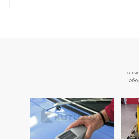
Тольк
обо