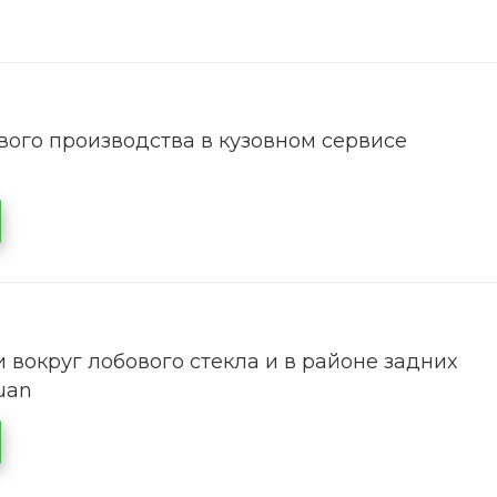
ого производства в кузовном сервисе
 вокруг лобового стекла и в районе задних
uan