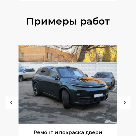
Примеры работ
Ремонт и покраска двери
Р