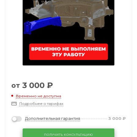
3 000
₽
от
Временно не доступна
Подробнее о тарифах
Дополнительная гарантия
3 000
₽
ПОЛУЧИТЬ КОНСУЛЬТАЦИЮ