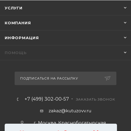
УСЛУГИ
КОМПАНИЯ
ИНФОРМАЦИЯ
ПОМОЩЬ
ПОДПИСАТЬСЯ НА РАССЫЛКУ
+7 (499) 302-00-57
ЗАКАЗАТЬ ЗВОНОК
zakaz@kutuzovv.ru
г. Москва, Краснобогатырская
улица, 89, стр. 1.