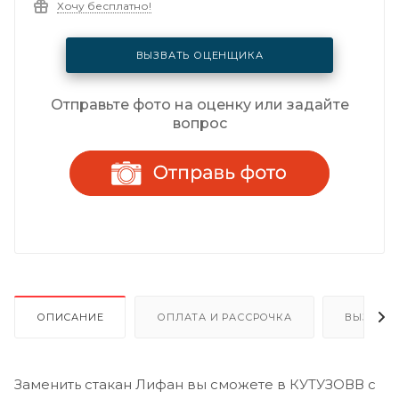
Хочу бесплатно!
ВЫЗВАТЬ ОЦЕНЩИКА
Отправьте фото на оценку или задайте
вопрос
ОПИСАНИЕ
ОПЛАТА И РАССРОЧКА
ВЫЗОВ 
Заменить стакан Лифан вы сможете в КУТУЗОВВ с