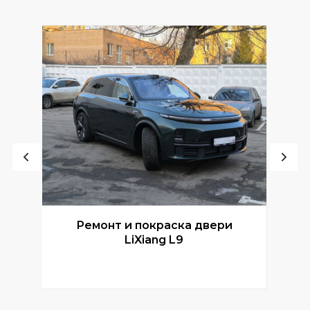
Ремонт и покраска двери
Р
LiXiang L9