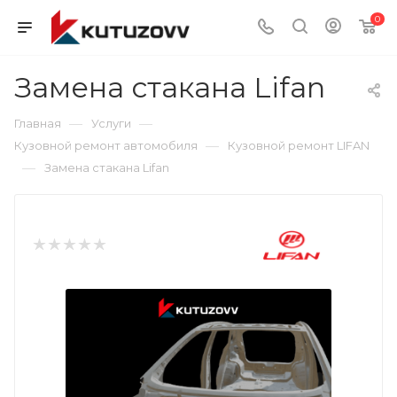
0
Замена стакана Lifan
—
—
Главная
Услуги
—
Кузовной ремонт автомобиля
Кузовной ремонт LIFAN
—
Замена стакана Lifan