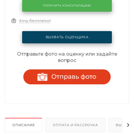
ПОЛУЧИТЬ КОНСУЛЬТАЦИЮ
Хочу бесплатно!
ВЫЗВАТЬ ОЦЕНЩИКА
Отправьте фото на оценку или задайте
вопрос
ОПИСАНИЕ
ОПЛАТА И РАССРОЧКА
ВЫЗОВ 