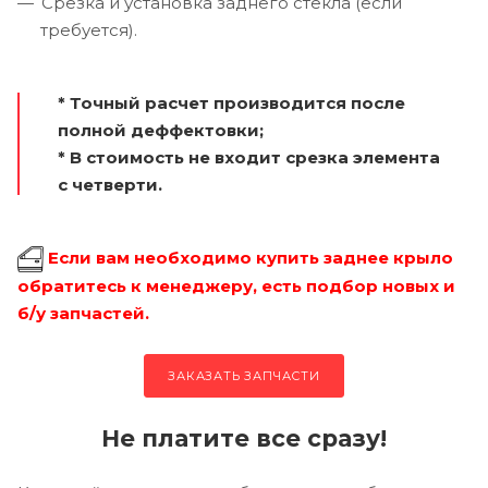
Срезка и установка заднего стекла (если
требуется).
* Точный расчет производится после
полной деффектовки;
* В стоимость не входит срезка элемента
с четверти.
Если вам необходимо купить заднее крыло
обратитесь к менеджеру, есть подбор новых и
б/у запчастей.
ЗАКАЗАТЬ ЗАПЧАСТИ
Не платите все сразу!