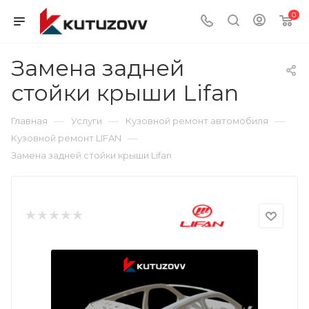
0
Замена задней
стойки крыши Lifan
—
—
—
Главная
Услуги
Кузовной ремонт автомобиля
—
Кузовной ремонт LIFAN
Замена задней стойки крыши Lifan