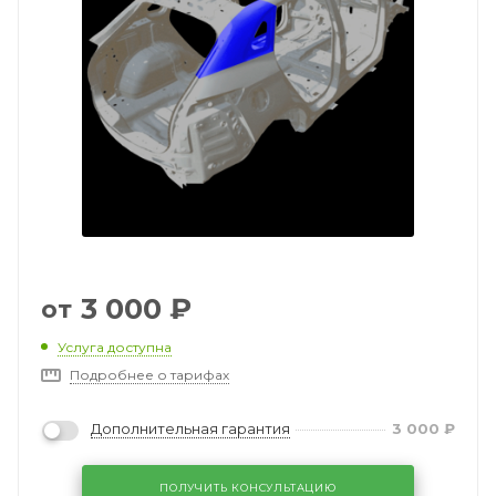
3 000
₽
от
Услуга доступна
Подробнее о тарифах
Дополнительная гарантия
3 000
₽
ПОЛУЧИТЬ КОНСУЛЬТАЦИЮ