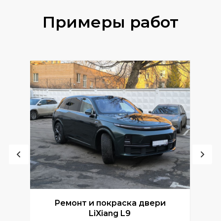
Примеры работ
Ремонт и покраска двери
Р
LiXiang L9