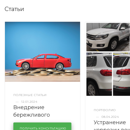
Статьи
ПОЛЕЗНЫЕ СТАТЬИ
—
12.01.2024
Внедрение
ПОРТФОЛИО
бережливого
—
08.04.2024
Устранение
производства в
ПОЛУЧИТЬ КОНСУЛЬТАЦИЮ