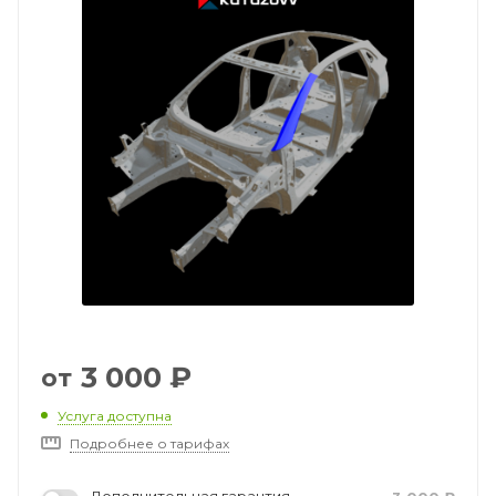
3 000
₽
от
Услуга доступна
Подробнее о тарифах