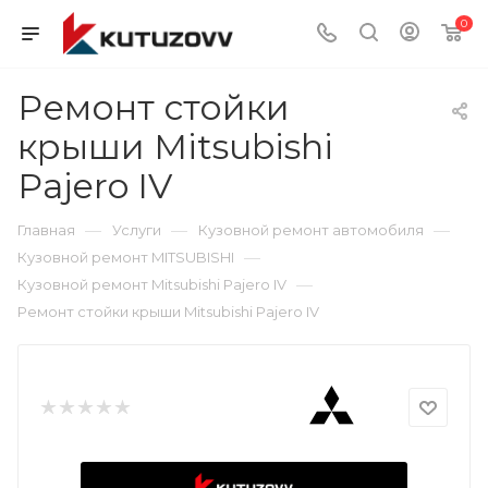
0
Ремонт стойки
крыши Mitsubishi
Pajero IV
—
—
—
Главная
Услуги
Кузовной ремонт автомобиля
—
Кузовной ремонт MITSUBISHI
—
Кузовной ремонт Mitsubishi Pajero IV
Ремонт стойки крыши Mitsubishi Pajero IV