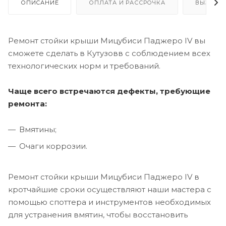
ОПИСАНИЕ
ОПЛАТА И РАССРОЧКА
ВЫЗОВ 
Ремонт стойки крыши Мицубиси Паджеро IV вы
сможете сделать в Кутузовв с соблюдением всех
технологических норм и требований.
Чаще всего встречаются дефекты, требующие
ремонта:
Вмятины;
Очаги коррозии.
Ремонт стойки крыши Мицубиси Паджеро IV в
кротчайшие сроки осуществляют наши мастера с
помощью споттера и инструментов необходимых
для устранения вмятин, чтобы восстановить