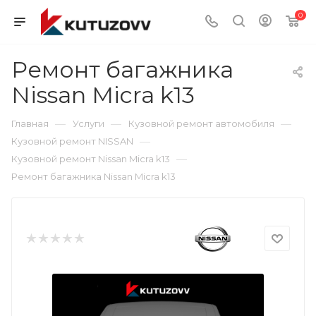
0
Ремонт багажника
Nissan Micra k13
—
—
—
Главная
Услуги
Кузовной ремонт автомобиля
—
Кузовной ремонт NISSAN
—
Кузовной ремонт Nissan Micra k13
Ремонт багажника Nissan Micra k13