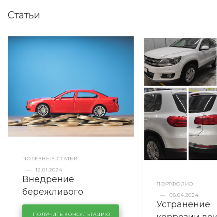
Статьи
ПОЛЕЗНЫЕ СТАТЬИ
—
12.01.2024
Внедрение
ПОРТФОЛИО
бережливого
—
08.04.2024
Устранение
производства в
коррозии во
ПОЛУЧИТЬ КОНСУЛЬТАЦИЮ