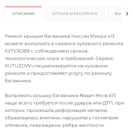
ОПИСАНИЕ
ОПЛАТА И РАССРОЧКА
ВЫЗОВ 
Ремонт крышки багажника Ниссан Микра к13
можете выполнить в сервисе кузовного ремонта
КУТУЗОВВ с соблюдением сроков,
технологических норм и требований. Сервис
KUTUZOVV специализируется на кузовном
ремонте и предоставляет услугу по ремонту
багажника.
Выпрямить крышку багажника Nissan Micra k13
чаще всего требуется после ударов или ДТП, при
которых: произошла деформация металла,
образовались вмятины, нарушилась геометрия
элемента, повреждены ребра жесткости.