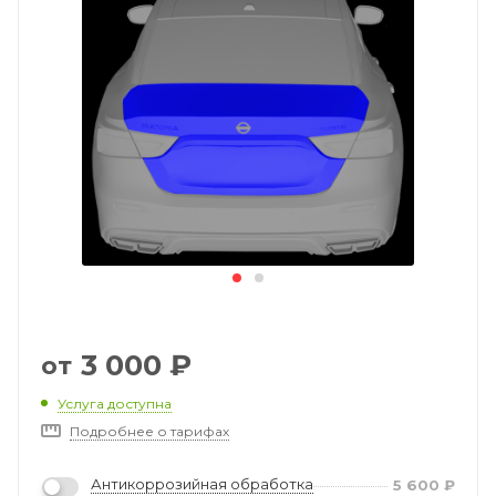
3 000
₽
от
Услуга доступна
Подробнее о тарифах
Антикоррозийная обработка
5 600
₽