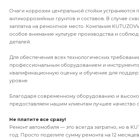
Очаги коррозии центральной стойки устраняются
антикоррозийных грунтов и составов. В случае ск
заплатка на ремонтное место. Компания KUTUZOVV
особое внимание культуре производства и соблюд
деталей.
Для обеспечения всех технологических требован
профессиональным оборудованием и инструментом
квалификационную оценку и обучение для подде
уровне
Благодаря современному оборудованию и высоко
предоставляем нашим клиентам лучшее качество 
Не платите все сразу!
Ремонт автомобиля — это всегда затратно, но в K
год. Просто поделите сумму ремонта на 12 месяце