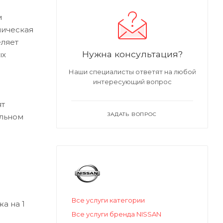
м
лическая
еляет
Нужна консультация?
ых
Наши специалисты ответят на любой
интересующий вопрос
ят
ЗАДАТЬ ВОПРОС
альном
Все услуги категории
а на 1
Все услуги бренда NISSAN