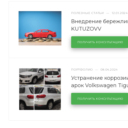
ПОЛЕЗНЫЕ СТАТЬИ
—
12.01.2024
Внедрение бережлив
KUTUZOVV
ПОЛУЧИТЬ КОНСУЛЬТАЦИЮ
ПОРТФОЛИО
—
08.04.2024
Устранение коррозии
арок Volkswagen Tig
ПОЛУЧИТЬ КОНСУЛЬТАЦИЮ