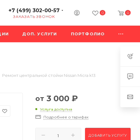
+7 (499) 302-00-57
0
0
ЗАКАЗАТЬ ЗВОНОК
ЦИИ
ДОП. УСЛУГИ
ПОРТФОЛИО
Ремонт центральной стойки Nissan Micra k13
3 000
₽
от
Услуга доступна
Подробнее о тарифах
ДОБАВИТЬ УСЛУГУ