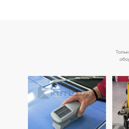
Тольк
обо