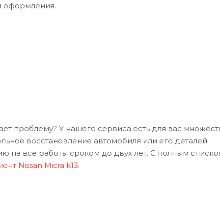
я оформления.
шает проблему? У нашего сервиса есть для вас множест
ельное восстановление автомобиля или его деталей.
 на все работы сроком до двух лет. С полным списко
онт Nissan Micra k13
.