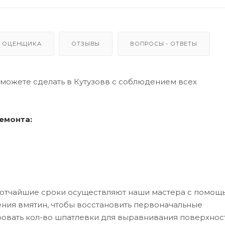
 ОЦЕНЩИКА
ОТЗЫВЫ
ВОПРОСЫ - ОТВЕТЫ
сможете сделать в Кутузовв с соблюдением всех
емонта:
кротчайшие сроки осуществляют наши мастера с помощ
ения вмятин, чтобы восстановить первоначальные
овать кол-во шпатлевки для выравнивания поверхност