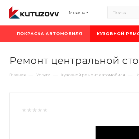
Москва
ПОКРАСКА АВТОМОБИЛЯ
КУЗОВНОЙ РЕМ
Ремонт центральной стой
—
—
—
Главная
Услуги
Кузовной ремонт автомобиля
К