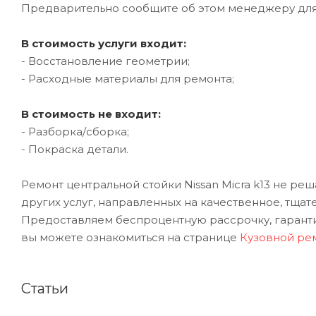
Предварительно сообщите об этом менеджеру дл
В стоимость услуги входит:
- Восстановление геометрии;
- Расходные материалы для ремонта;
В стоимость не входит:
- Разборка/сборка;
- Покраска детали.
Ремонт центральной стойки Nissan Micra k13 не ре
других услуг, направленных на качественное, тщат
Предоставляем беспроцентную рассрочку, гарантию
вы можете ознакомиться на странице
Кузовной рем
Статьи