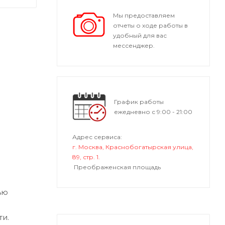
Мы предоставляем
отчеты о ходе работы в
удобный для вас
мессенджер.
График работы
ежедневно с 9:00 - 21:00
Адрес сервиса:
г. Москва, Краснобогатырская улица,
89, стр. 1.
Преображенская площадь
ью
и.