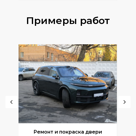
Примеры работ
Ремонт и покраска двери
Р