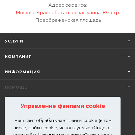
Адрес сервиса:
г. Москва, Краснобогатырская улица, 89, стр. 1.
Преображенская площадь
УСЛУГИ
КОМПАНИЯ
ИНФОРМАЦИЯ
ПОМОЩЬ
Управление файлами cookie
ПОДПИСАТЬСЯ НА РАССЫЛКУ
Наш сайт обрабатывает файлы cookie (в том
числе, файлы cookie, используемые «Яндекс-
+7 (499) 302-00-57
метрикой»). Нажимая на кнопку «Соглашаюсь»,