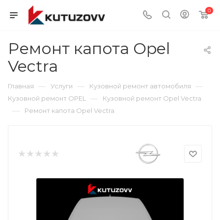
0
Ремонт капота Opel
Vectra
—
—
—
Главная
Услуги
Кузовной ремонт автомобиля
—
Кузовной ремонт OPEL
Кузовной ремонт Opel Vectra
—
Ремонт капота Opel Vectra