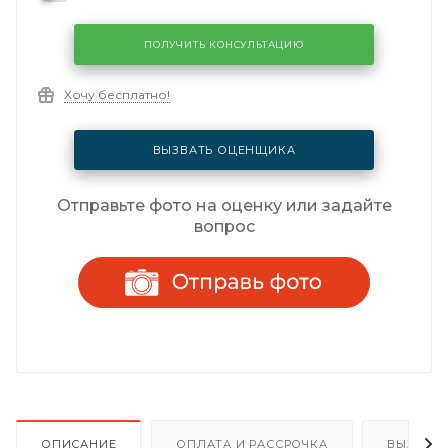
ПОЛУЧИТЬ КОНСУЛЬТАЦИЮ
Хочу бесплатно!
ВЫЗВАТЬ ОЦЕНЩИКА
Отправьте фото на оценку или задайте
вопрос
ОПИСАНИЕ
ОПЛАТА И РАССРОЧКА
ВЫЗОВ 