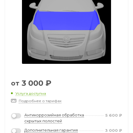
3 000
₽
от
Услуга доступна
Подробнее о тарифах
Антикоррозийная обработка
5 600
₽
скрытых полостей
Дополнительная гарантия
3 000
₽