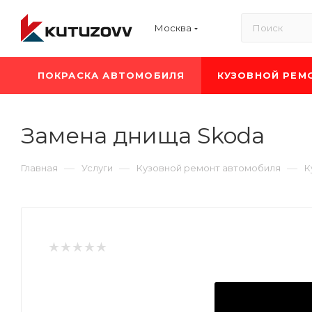
Москва
ПОКРАСКА АВТОМОБИЛЯ
КУЗОВНОЙ РЕМ
Замена днища Skoda
—
—
—
Главная
Услуги
Кузовной ремонт автомобиля
К