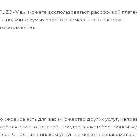
UTUZOVV вы можете воспользоваться рассрочкой платеж
в и получите сумму своего ежемесячного платежа.
я оформления.
 сервиса есть для вас множество других услуг, напр
омобиля или его деталей. Предоставляем беспроцентн
 лет. С полным списком услуг вы можете ознакомиться