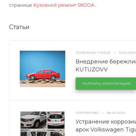
странице
Кузовной ремонт SKODA
.
Статьи
ПОЛЕЗНЫЕ СТАТЬИ
—
12.01.2024
Внедрение бережлив
KUTUZOVV
ПОЛУЧИТЬ КОНСУЛЬТАЦИЮ
ПОРТФОЛИО
—
08.04.2024
Устранение коррозии
арок Volkswagen Tig