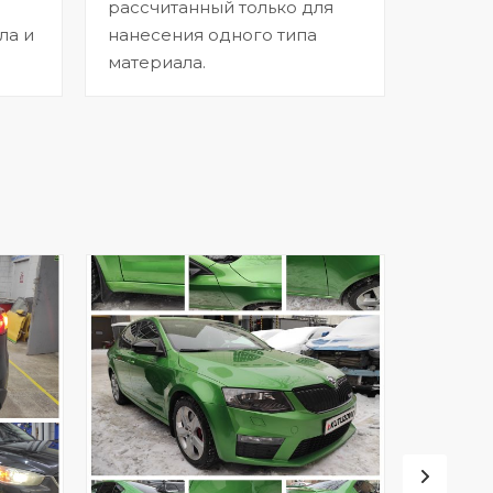
рассчитанный только для
ла и
нанесения одного типа
материала.