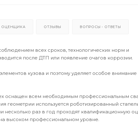
 ОЦЕНЩИКА
ОТЗЫВЫ
ВОПРОСЫ - ОТВЕТЫ
соблюдением всех сроков, технологических норм и
зводится после ДТП или появление очагов коррозии.
лементов кузова и поэтому уделяет особое внимание
 цех оснащен всем необходимым профессиональным с
ия геометрии используется роботизированный стапель
 несколько раз в год проходят квалификационную оц
на высоком профессиональном уровне.