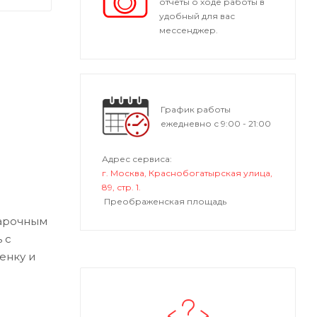
отчеты о ходе работы в
удобный для вас
мессенджер.
График работы
ежедневно с 9:00 - 21:00
Адрес сервиса:
г. Москва, Краснобогатырская улица,
89, стр. 1.
Преображенская площадь
варочным
 с
енку и