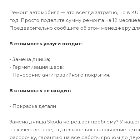
Ремонт автомобиля — это всегда затратно, но в K
год. Просто поделите сумму ремонта на 12 месяце
Предварительно сообщите об этом менеджеру дл
В стоимость услуги входит:
- Замена днища;
- Герметизация швов;
- Нанесение антигравийного покрытия.
В стоимость не входит:
- Покраска детали
Замена днища Skoda не решает проблему? У нашего
на качественное, тщательное восстановление авт
рассрочку, гарантию на все работы сроком до двух