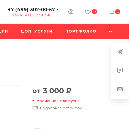
+7 (499) 302-00-57
0
0
ЗАКАЗАТЬ ЗВОНОК
ЦИИ
ДОП. УСЛУГИ
ПОРТФОЛИО
3 000
₽
от
Временно не доступна
Подробнее о тарифах