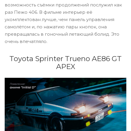
возможность съёмки продолжений послужил как
раз Пежо 406. В фильме интерьер её
укомплектован лучше, чем панель управления
самолётом и, по нажатию пары кнопок, она
превращалась в гоночный летающий болид. Это
очень впечатляло.
Toyota Sprinter Trueno AE86 GT
APEX