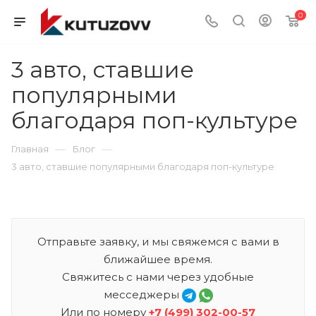
0
3 авто, ставшие
популярными
благодаря поп-культуре
—
—
Главная
Блог
3 авто, ставшие популярными благодаря поп-культуре
Отправьте заявку, и мы свяжемся с вами в
ближайшее время.
Свяжитесь с нами через удобные
месседжеры
Или по номеру
+7 (499) 302-00-57