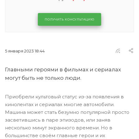
ПОЛУЧИТЬ КОНСУЛЬТАЦИЮ
5 января 2023 18:44
Главными героями в фильмах и сериалах
могут быть не только люди.
Приобрели культовый статус из-за появления в
кинолентах и сериалах многие автомобили.
Машина может стать безумно популярной просто
засветившись в паре эпизодов, или заняв
несколько минут экранного времени. Но в
большинстве своём главные герои и их