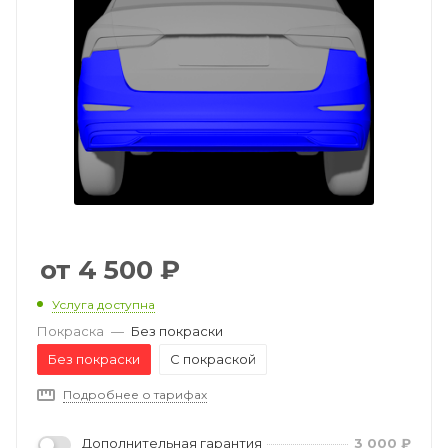
4 500
₽
Услуга доступна
Покраска
—
Без покраски
Без покраски
С покраской
Подробнее о тарифах
Дополнительная гарантия
3 000
₽