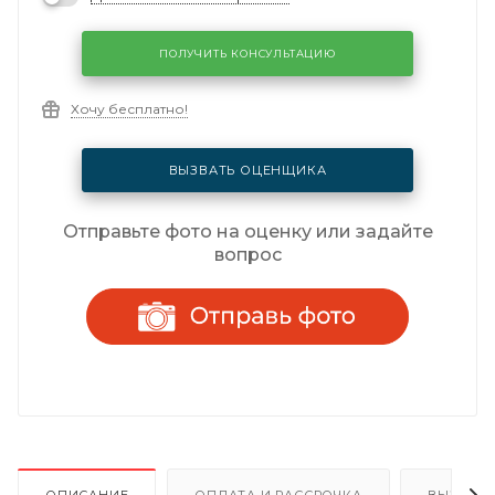
ПОЛУЧИТЬ КОНСУЛЬТАЦИЮ
Хочу бесплатно!
ВЫЗВАТЬ ОЦЕНЩИКА
Отправьте фото на оценку или задайте
вопрос
ОПИСАНИЕ
ОПЛАТА И РАССРОЧКА
ВЫЗОВ 