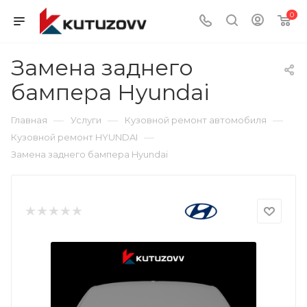
0
Замена заднего
бампера Hyundai
—
—
—
Главная
Услуги
Кузовной ремонт автомобиля
—
Кузовной ремонт HYUNDAI
Замена заднего бампера Hyundai