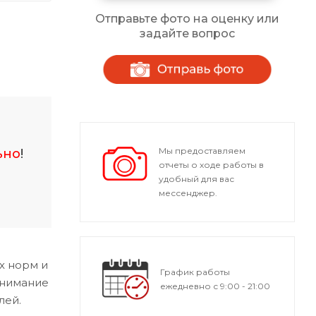
Отправьте фото на оценку или
задайте вопрос
Мы предоставляем
ьно
!
отчеты о ходе работы в
удобный для вас
мессенджер.
х норм и
График работы
внимание
ежедневно с 9:00 - 21:00
лей.