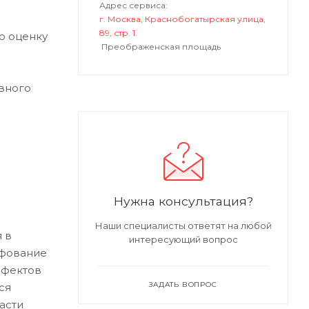
Адрес сервиса:
г. Москва, Краснобогатырская улица,
89, стр. 1.
ю оценку
Преображенская площадь
вного
Нужна консультация?
Наши специалисты ответят на любой
 в
интересующий вопрос
ифование
ефектов
ЗАДАТЬ ВОПРОС
ся
асти