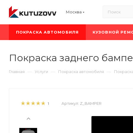
Москва
ПОКРАСКА АВТОМОБИЛЯ
КУЗОВНОЙ РЕМ
Покраска заднего бамп
—
—
—
Главная
Услуги
Покраска автомобиля
Покраска
Артикул:
Z_BAMPER
1