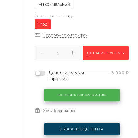
Максимальный
Гарантия
—
1 год
1 год
Подробнее о тарифах
ДОБАВИТЬ УСЛУГУ
Дополнительная
3 000
₽
гарантия
ПОЛУЧИТЬ КОНСУЛЬТАЦИЮ
Хочу бесплатно!
ВЫЗВАТЬ ОЦЕНЩИКА