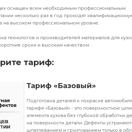
 цех оснащен всем необходимым профессиональным
ании несколько раз в год проходят квалификационну
в на высоком профессиональном уровне.
ка технологов и производителей материалов для кузо
короткие сроки и высоким качеством.
рите тариф:
Тариф «Базовый»
Подготовка деталей к покраске автомобиля
тарифе «Базовый» - это поверхностное шл
элемента кузова без глубокой обработки д
на поверхности детали. Дефекты устраняют
шпатлеванием и грунтованием только в обл