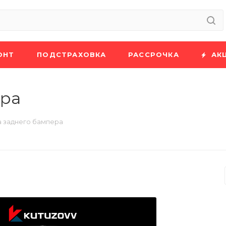
ОНТ
ПОДСТРАХОВКА
РАССРОЧКА
АК
ера
 заднего бампера