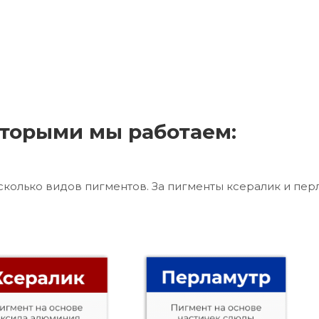
торыми мы работаем:
сколько видов пигментов. За пигменты ксералик и пер